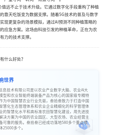
价值远不止于技术升级。它通过数字化手段重构了种植
的靠天吃饭变为数据支撑。随着5G技术的普及与数字
实现更复杂的场景模拟，通过AI预测不同种植策略的
的应急方案。这场由科技引发的种植革命，正在为农
有力的技术支撑。
有什么好处？
响世界
信息技术有限公司是以农业产业数字大脑、农业AI大
模型和农业智能终端装备产品为核心的国家级专精特
作为中国智慧农业行业先驱，叁拾叁致力于打造中国
智慧化生态管理体系和农业企业精细化的科学管理体
业的智慧化水平和高标准农田智慧化建设，用先进技
解决方案为中国的农业园区、大型农场、农业经营主
备可靠的服务。叁拾叁已经成功落地580多个重点项
25000多个。