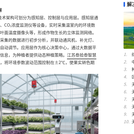
解
解
技术架构可划分为感知层、控制层与应用层。感知层通
、CO₂浓度监测仪等设备，实时采集温室内的环境数
叶面温度摄像头等，形成作物生长的立体监测网络。
采集的数据进行初步分析，并联动通风机、补光灯、
自动调节。应用层作为核心决策中心，通过大数据平
信息，为种植者提供动态种植策略。
江苏叁拾叁智慧
，将环境参数波动范围控制在±2℃，使果实转色期