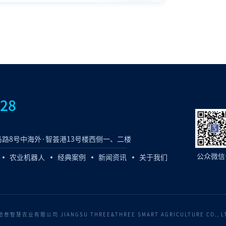
828
路8号中海外·智荟港13号楼西侧一、二楼
公众微信
农业机器人
经典案例
新闻资讯
关于我们
慧农业有限公司 JIANGSU THREE&THREE SMART AGRICULTURE CO., L