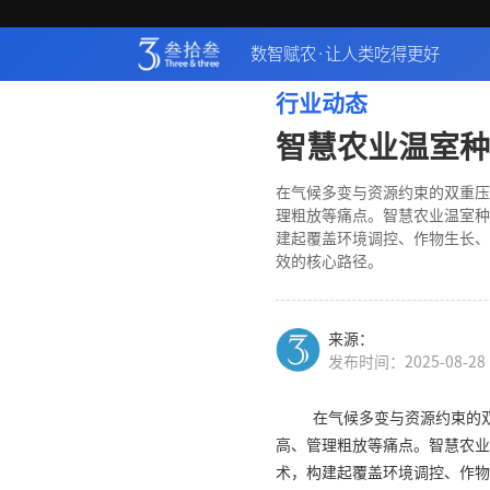
数智赋农·让人类吃得更好
行业动态
智慧农业温室种
在气候多变与资源约束的双重压
理粗放等痛点。智慧农业温室种
建起覆盖环境调控、作物生长、
效的核心路径。
来源：
发布时间：2025-08-28
在气候多变与资源约束的
高、管理粗放等痛点。智慧农业
术，构建起覆盖环境调控、作物