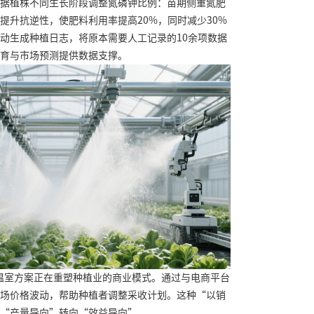
据植株不同生长阶段调整氮磷钾比例：苗期侧重氮肥
提升抗逆性，使肥料利用率提高20%，同时减少30%
动生成种植日志，将原本需要人工记录的10余项数据
育与市场预测提供数据支撑。
温室方案正在重塑种植业的商业模式。通过与电商平台
场价格波动，帮助种植者调整采收计划。这种“以销
“产量导向”转向“效益导向”。