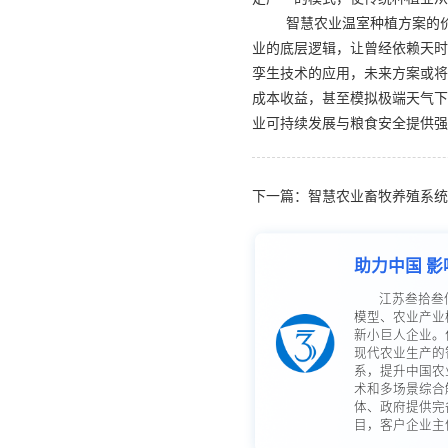
智慧农业温室种植方案的
业的底层逻辑，让曾经依赖天时
孪生技术的应用，未来方案或将
成本收益，甚至模拟极端天气下
业可持续发展与粮食安全提供强
下一篇：智慧农业畜牧养殖系统
助力中国 影
江苏叁拾叁
模型、农业产业
新小巨人企业。
现代农业生产的
系，提升中国农
术和多场景综合
体、政府提供完
目，客户企业主体