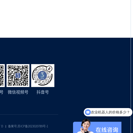
号
微信视频号
抖音号
农业机器人的价格多少？
TD
备案号:苏ICP备2023020789号-1