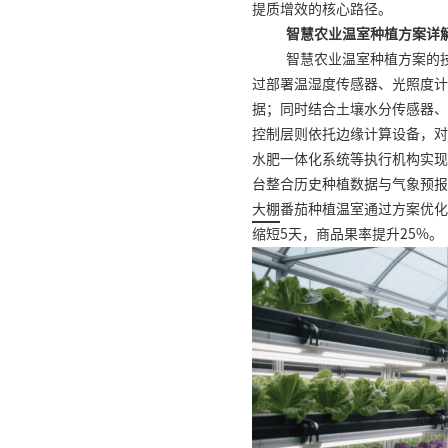
提质增效的核心路径。
智慧农业温室种植方案详
智慧农业温室种植方案的
过部署温湿度传感器、光照度计
据；同时结合土壤水分传感器、
控制层则依托边缘计算设备，对
水肥一体化系统等执行机构实现
台整合历史种植数据与气象预报
大棚
番茄种植温室通过方案优化
缩短5天，商品果率提升25%。