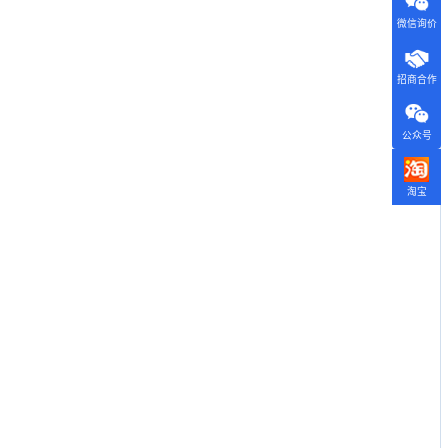
微信询价
招商合作
公众号
淘宝