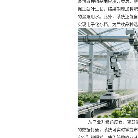
某辣椒种植基地应用方案后，根
促进茎叶生长，结果期增加钾肥
的灌溉用水。此外，系统还能自
实现电子化存档，为后续品种选
从产业升级角度看，智慧
的数据打通，系统可实时掌握市
定产”的模式，使传统种植业从