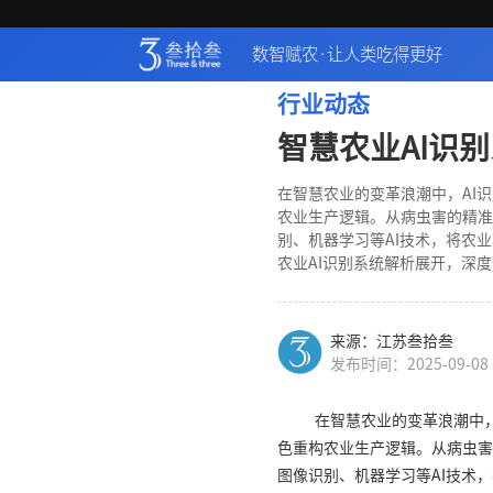
数智赋农·让人类吃得更好
行业动态
智慧农业AI识
在智慧农业的变革浪潮中，AI
农业生产逻辑。从病虫害的精准
别、机器学习等AI技术，将农
农业AI识别系统解析展开，深
来源：江苏叁拾叁
发布时间：2025-09-08
在智慧农业的变革浪潮中，
色重构农业生产逻辑。从病虫害
图像识别、机器学习等AI技术