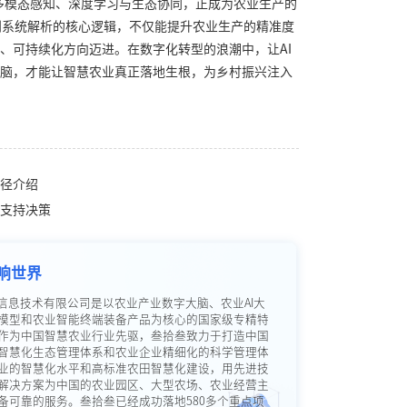
多模态感知、深度学习与生态协同，正成为农业生产的
识别系统解析的核心逻辑，不仅能提升农业生产的精准度
、可持续化方向迈进。在数字化转型的浪潮中，让AI
脑，才能让智慧农业真正落地生根，为乡村振兴注入
径介绍
支持决策
响世界
信息技术有限公司是以农业产业数字大脑、农业AI大
模型和农业智能终端装备产品为核心的国家级专精特
作为中国智慧农业行业先驱，叁拾叁致力于打造中国
智慧化生态管理体系和农业企业精细化的科学管理体
业的智慧化水平和高标准农田智慧化建设，用先进技
解决方案为中国的农业园区、大型农场、农业经营主
备可靠的服务。叁拾叁已经成功落地580多个重点项