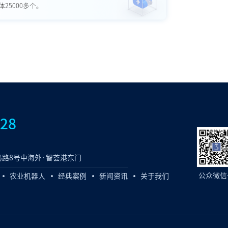
25000多个。
828
路8号中海外·智荟港东门
公众微信
农业机器人
经典案例
新闻资讯
关于我们