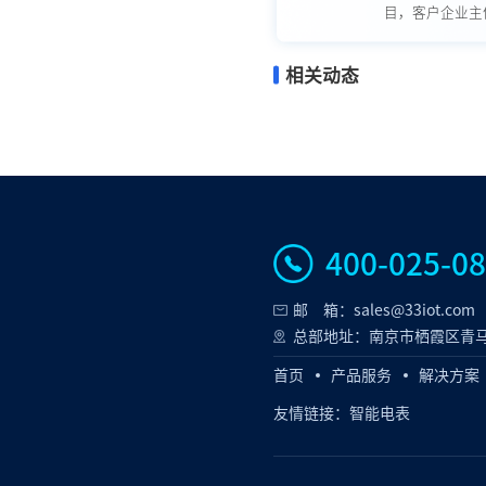
目，客户企业主体
相关动态
400-025-0
邮 箱：sales@33iot.com
总部地址：南京市栖霞区青马
首页
产品服务
解决方案
友情链接：
智能电表