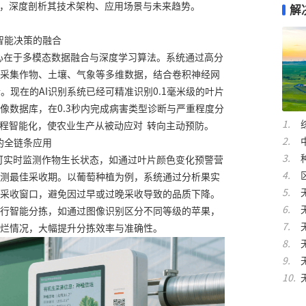
开，深度剖析其技术架构、应用场景与未来趋势。
解
智能决策的融合
核心在于多模态数据融合与深度学习算法。系统通过高分
采集作物、土壤、气象等多维数据，结合卷积神经网
。现在的AI识别系统已经可精准识别0.1毫米级的叶片
像数据库，在0.3秒内完成病害类型诊断与严重程度分
流程智能化，使农业生产从被动应对 转向主动预防。
的全链条应用
可实时监测作物生长状态，如通过叶片颜色变化预警营
测最佳采收期。以葡萄种植为例，系统通过分析果实
采收窗口，避免因过早或过晚采收导致的品质下降。
行智能分拣，如通过图像识别区分不同等级的苹果，
烂情况，大幅提升分拣效率与准确性。