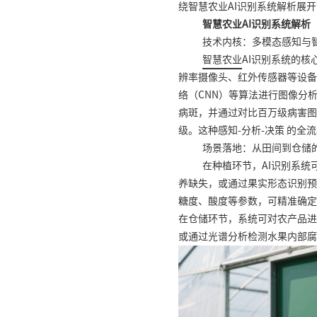
绕智慧农业AI识别系统解析展
智慧农业AI识别系统解析
技术内核：多模态感知与
智慧农业
AI识别系统的
辨率摄像头、红外传感器等设备
络（CNN）等算法进行图像分析
病斑，并通过对比百万级病害图
级。这种感知-分析-决策 的全
场景落地：从田间到仓储
在种植环节，AI识别系统
养缺失，或通过果实形态识别预
糖度、酸度等参数，可精准确定
在仓储环节，系统可对农产品进
或通过光谱分析检测水果内部腐