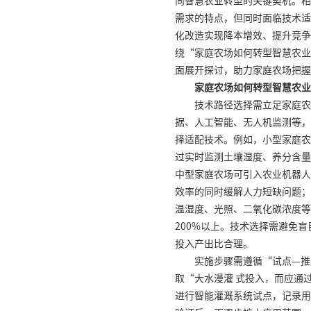
向智慧农业转型的关键契机。相
需求的特点，但同时面临技术适
化改造实现降本增效、提升竞争
绕“家庭农场如何转型智慧农业
面展开探讨，助力家庭农场把握
家庭农场如何转型智慧农业
技术路径选择需立足家庭农
据、人工智能、无人机监测等，
择适配技术。例如，小型家庭农
过实时监测土壤湿度、养分含量
中型家庭农场可引入农业机器人
效率的同时缓解人力短缺问题；
温湿度、光照、二氧化碳浓度等
200%以上。技术选择需避免
投入产出比合理。
实施步骤需遵循“试点—推
取“大水漫灌 式投入，而应通
进行智能灌溉系统试点，记录用