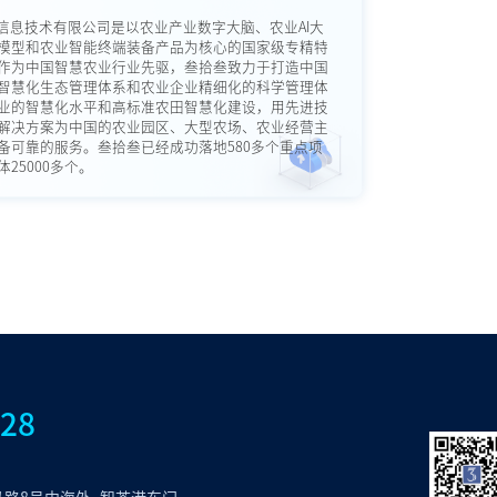
信息技术有限公司是以农业产业数字大脑、农业AI大
模型和农业智能终端装备产品为核心的国家级专精特
作为中国智慧农业行业先驱，叁拾叁致力于打造中国
智慧化生态管理体系和农业企业精细化的科学管理体
业的智慧化水平和高标准农田智慧化建设，用先进技
解决方案为中国的农业园区、大型农场、农业经营主
备可靠的服务。叁拾叁已经成功落地580多个重点项
25000多个。
828