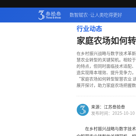
数智赋农·让人类吃得更好
行业动态
家庭农场如何转
在乡村振兴战略与数字技术革新
慧农业转型的关键契机。相较于
的特点，但同时面临技术适配、
造实现降本增效、提升竞争力，
“家庭农场如何转型智慧农业 
展开探讨，助力家庭农场把握数
来源：江苏叁拾叁
发布时间：2025-10-10
在乡村振兴战略与数字技术