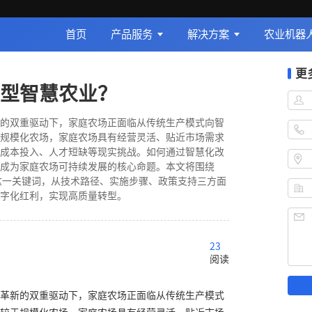
首页
产品服务
解决方案
农业机器
更
型智慧农业？
的双重驱动下，家庭农场正面临从传统生产模式向智
规模化农场，家庭农场具有经营灵活、贴近市场需求
成本投入、人才短缺等现实挑战。如何通过智慧化改
成为家庭农场可持续发展的核心命题。本文将围绕
这一关键词，从技术路径、实施步骤、政策支持三方面
字化红利，实现高质量转型。
23
阅读
革新的双重驱动下，家庭农场正面临从传统生产模式