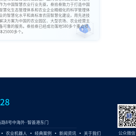
作为中国智慧农业行业先驱，叁拾叁致力于打造中国
智慧化生态管理体系和农业企业精细化的科学管理体
业的智慧化水平和高标准农田智慧化建设，用先进技
解决方案为中国的农业园区、大型农场、农业经营主
备可靠的服务。叁拾叁已经成功落地580多个重点项
25000多个。
828
路8号中海外·智荟港东门
公众微信
农业机器人
经典案例
新闻资讯
关于我们