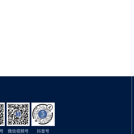
号
微信视频号
抖音号