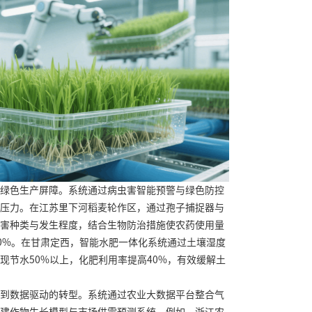
绿色生产屏障。系统通过病虫害智能预警与绿色防控
压力。在江苏里下河稻麦轮作区，通过孢子捕捉器与
害种类与发生程度，结合生物防治措施使农药使用量
50%。在甘肃定西，智能水肥一体化系统通过土壤湿度
现节水50%以上，化肥利用率提高40%，有效缓解土
到数据驱动的转型。系统通过农业大数据平台整合气