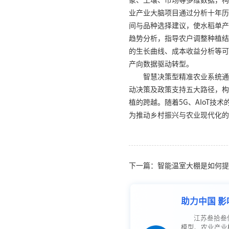
象、土壤、市场等多维数据，构
业产业大脑项目通过分析十年历
间与品种选择建议，使水稻单产
趋势分析，指导农户调整种植结
的生长曲线、成本收益分析等可
产向数据驱动转型。
智慧决策型精准农业系统通
动决策及政策支持五大路径，构
植的跨越。随着5G、AIoT技
为推动乡村振兴与农业现代化的
下一篇：智能温室大棚是如何提
助力中国 影
江苏叁拾叁
模型、农业产业