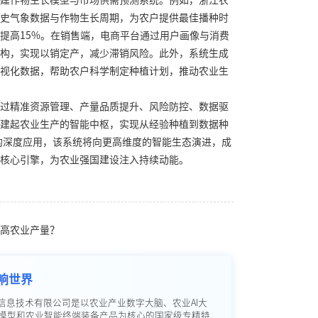
建作物生长模型与市场供需预测系统。例如，浙江农
史气象数据与作物生长周期，为农户提供最佳播种时
提高15%。在销售端，电商平台通过用户画像与消费
构，实现以销定产，减少滞销风险。此外，系统生成
视化数据，帮助农户科学制定种植计划，推动农业生
过精准资源管理、产量品质提升、风险防控、数据驱
建起农业生产的智能中枢，实现从经验种植到数据种
术的深度应用，该系统将向更高维度的智能生态演进，成
核心引擎，为农业强国建设注入持续动能。
高农业产量？
响世界
信息技术有限公司是以农业产业数字大脑、农业AI大
模型和农业智能终端装备产品为核心的国家级专精特