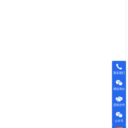
联系我们
微信询价
招商合作
公众号