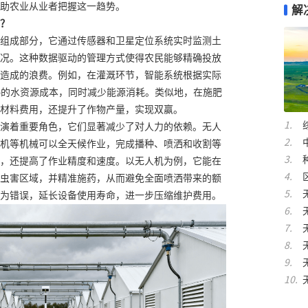
助农业从业者把握这一趋势。
解
？
组成部分，它通过传感器和卫星定位系统实时监测土
况。这种数据驱动的管理方式使得农民能够精确投放
造成的浪费。例如，在灌溉环节，智能系统根据实际
%的水资源成本，同时减少能源消耗。类似地，在施肥
材料费用，还提升了作物产量，实现双赢。
演着重要角色，它们显著减少了对人力的依赖。无人
机等机械可以全天候作业，完成播种、喷洒和收割等
，还提高了作业精度和速度。以无人机为例，它能在
虫害区域，并精准施药，从而避免全面喷洒带来的额
为错误，延长设备使用寿命，进一步压缩维护费用。