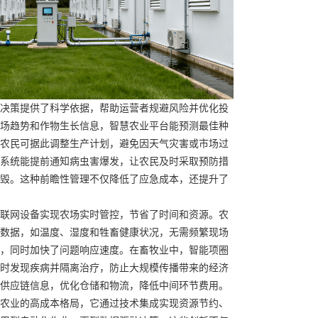
决策提供了科学依据，帮助运营者规避风险并优化投
场趋势和作物生长信息，智慧农业平台能预测最佳种
农民可据此调整生产计划，避免因天气灾害或市场过
系统能提前通知病虫害爆发，让农民及时采取预防措
毁。这种前瞻性管理不仅降低了应急成本，还提升了
联网设备实现农场实时管控，节省了时间和资源。农
数据，如温度、湿度和牲畜健康状况，无需频繁现场
，同时加快了问题响应速度。在畜牧业中，智能项圈
时发现疾病并隔离治疗，防止大规模传播带来的经济
供应链信息，优化仓储和物流，降低中间环节费用。
农业的高成本格局，它通过技术集成实现资源节约、