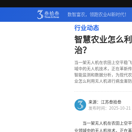
数智富农，领跑农业AI新时代！
行业动态
智慧农业怎么利
治？
当一架无人机在农田上空平稳飞
域中的无人机技术，正在革新传
智能监测和数据分析，为现代农
业怎么利用无人机进行病虫害防
来源：江苏叁拾叁
发布时间：2025-10-21
当一架无人机在农田上空平
业领域中的无人机技术，正在革