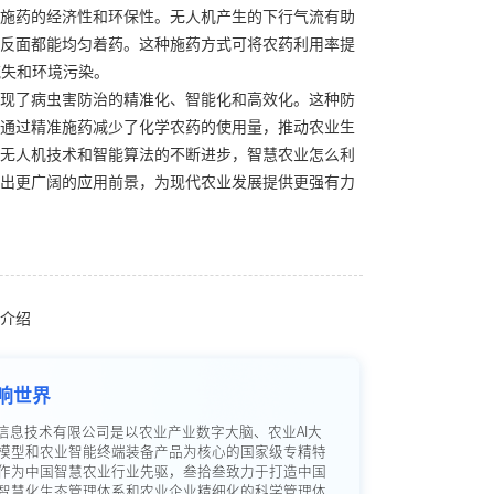
施药的经济性和环保性。无人机产生的下行气流有助
反面都能均匀着药。这种施药方式可将农药利用率提
流失和环境污染。
现了病虫害防治的精准化、智能化和高效化。这种防
通过精准施药减少了化学农药的使用量，推动农业生
无人机技术和智能算法的不断进步，智慧农业怎么利
出更广阔的应用前景，为现代农业发展提供更强有力
介绍
响世界
信息技术有限公司是以农业产业数字大脑、农业AI大
模型和农业智能终端装备产品为核心的国家级专精特
作为中国智慧农业行业先驱，叁拾叁致力于打造中国
智慧化生态管理体系和农业企业精细化的科学管理体