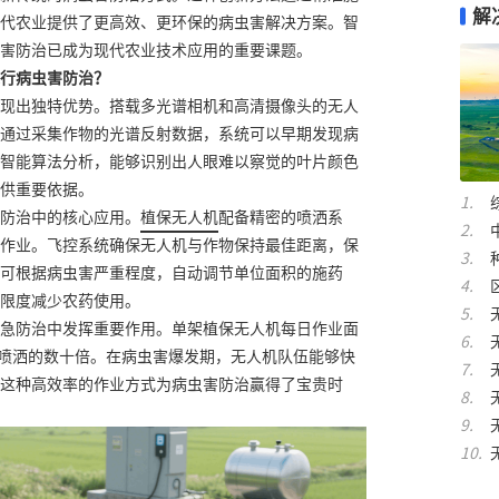
解
代农业提供了更高效、更环保的病虫害解决方案。智
害防治已成为现代农业技术应用的重要课题。
行病虫害防治？
现出独特优势。搭载多光谱相机和高清摄像头的无人
通过采集作物的光谱反射数据，系统可以早期发现病
智能算法分析，能够识别出人眼难以察觉的叶片颜色
供重要依据。
防治中的核心应用。
植保无人机
配备精密的喷洒系
作业。飞控系统确保无人机与作物保持最佳距离，保
可根据病虫害严重程度，自动调节单位面积的施药
限度减少农药使用。
急防治中发挥重要作用。单架植保无人机每日作业面
人工喷洒的数十倍。在病虫害爆发期，无人机队伍能够快
这种高效率的作业方式为病虫害防治赢得了宝贵时