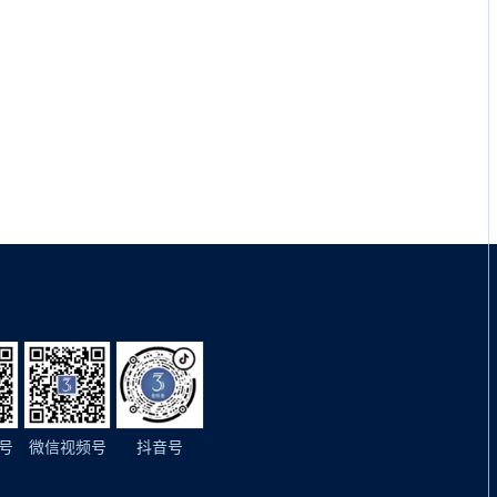
号
微信视频号
抖音号