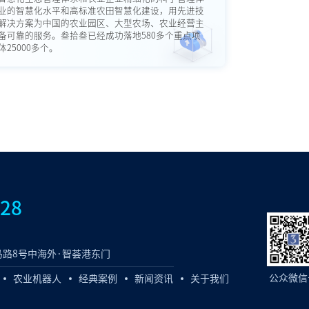
业的智慧化水平和高标准农田智慧化建设，用先进技
解决方案为中国的农业园区、大型农场、农业经营主
备可靠的服务。叁拾叁已经成功落地580多个重点项
25000多个。
828
路8号中海外·智荟港东门
公众微信
农业机器人
经典案例
新闻资讯
关于我们