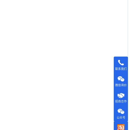
联系我们
微信询价
招商合作
公众号