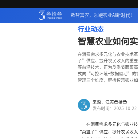
数智富农，领跑农业AI新时代！
行业动态
智慧农业如何实
在消费需求多元化与农业技术革
子”供应、提升农民收入的重要
等前沿技术，正为反季节蔬菜高
式向“可控环境+数据驱动”的
管理三个维度，解析智慧农业如
来源：江苏叁拾叁
发布时间：2025-10-22
在消费需求多元化与农业技
“菜篮子”供应、提升农民收入