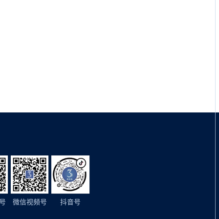
号
微信视频号
抖音号