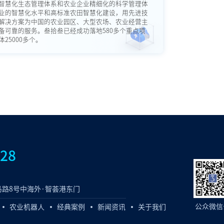
智慧化生态管理体系和农业企业精细化的科学管理体
业的智慧化水平和高标准农田智慧化建设，用先进技
解决方案为中国的农业园区、大型农场、农业经营主
备可靠的服务。叁拾叁已经成功落地580多个重点项
25000多个。
828
路8号中海外·智荟港东门
公众微信
农业机器人
经典案例
新闻资讯
关于我们