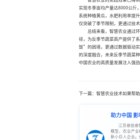
智慧农业的实践效果已得到
实现冬季亩均产量达8000公
系统种植黄瓜，水肥利用率提升
仅突破了季节限制，更通过技术
总结来看，智慧农业通过环
径，为反季节蔬菜高产提供了系
饭”的困境，更通过数据驱动实
的深度融合，未来反季节蔬菜种
中国农业的高质量发展注入强劲
下一篇：智慧农业技术如果帮助
助力中国 影
江苏叁拾叁
模型、农业产业
新小巨人企业。