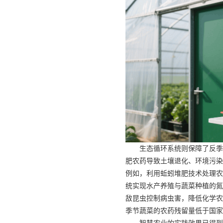
生态循环系统则保障了反季
肥农药导致土壤退化、环境污染
例如，利用蚯蚓堆肥技术处理农
统实现水产养殖与蔬菜种植的氮
敌昆虫控制病虫害，降低化学农
季节蔬菜的农药残留量低于国家