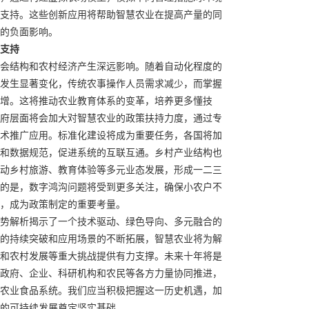
支持。这些创新应用将帮助智慧农业在提高产量的同
的负面影响。
支持
会结构和农村经济产生深远影响。随着自动化程度的
发生显著变化，传统农事操作人员需求减少，而掌握
增。这将推动农业教育体系的变革，培养更多懂技
府层面将会加大对智慧农业的政策扶持力度，通过专
术推广应用。标准化建设将成为重要任务，各国将加
和数据规范，促进系统的互联互通。乡村产业结构也
动乡村旅游、教育体验等多元业态发展，形成一二三
的是，数字鸿沟问题将受到更多关注，确保小农户不
，成为政策制定的重要考量。
势解析揭示了一个技术驱动、绿色导向、多元融合的
的持续突破和应用场景的不断拓展，智慧农业将为解
和农村发展等重大挑战提供有力支撑。未来十年将是
政府、企业、科研机构和农民等各方力量协同推进，
农业食品系统。我们应当积极把握这一历史机遇，加
的可持续发展奠定坚实基础。