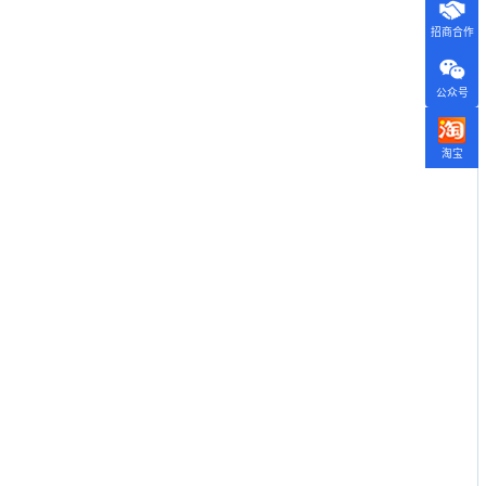
招商合作
公众号
淘宝