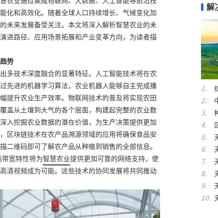
慧农业通过集成物联网、大数据、人工智能等前沿技
解
能化和高效化。随着全球人口持续增长、气候变化加
的未来发展备受关注。本文将深入解析智慧农业的未
演进路径、应用场景拓展和产业变革方向，为读者描
趋势
出多技术深度融合的显著特征。人工智能技术将在农
过先进的机器学习算法，农业机器人能够自主完成播
幅提升农业生产效率。物联网技术的普及将实现农田
覆盖从土壤到大气的各个层面，构建起完整的农业数
深入挖掘农业数据的潜在价值，为生产决策提供更加
，区块链技术在农产品溯源领域的应用将确保食品安
描二维码即可了解农产品从种植到销售的全部信息。
高带宽特性将为
智慧农业
提供更加可靠的网络支持，使
高清视频成为可能。这些技术的协同发展将共同推动