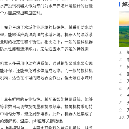
解
水产投饲机器人作为专门为水产养殖环境设计的智能
个方面展现出明显区别。
上充分考虑了水域作业环境的特殊性。其采用防水防
理，能够适应高温高湿的水域环境。机器人的漂浮系
业时的稳定性和平衡性。相比之下，一般的投料机器
防水性能和漂浮能力，无法适应水产养殖的特殊需
机器人多采用电动推进系统，通过螺旋桨或水泵实现
能环保，还能避免对水体造成污染。而一般的投料机
机构，适合在平坦的陆地表面作业，但无法在水域环
上具有鲜明的专业特性。其配备智能投饲系统，能够
等参数自动调整投饲量和投喂频率。投饲机构采用特
中均匀分布，避免局部堆积。此外，机器人还集成了
的溶解氧、温度、pH值等关键指标。
人功能相对单一，主要实现物料的输送和投放，缺乏