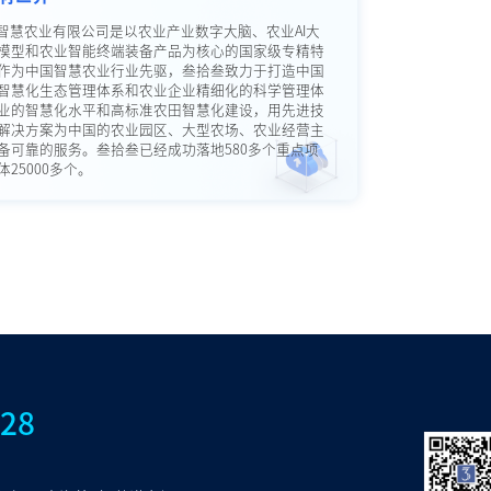
智慧农业有限公司是以农业产业数字大脑、农业AI大
模型和农业智能终端装备产品为核心的国家级专精特
作为中国智慧农业行业先驱，叁拾叁致力于打造中国
智慧化生态管理体系和农业企业精细化的科学管理体
业的智慧化水平和高标准农田智慧化建设，用先进技
解决方案为中国的农业园区、大型农场、农业经营主
备可靠的服务。叁拾叁已经成功落地580多个重点项
25000多个。
828