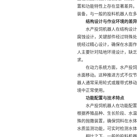
置和功能特性上存在显著差异。
装备，与一般的投料机器人在多
结构设计与作业环境的差异
水产投饲机器人在结构设计
腐蚀设计，关键部件经过特殊处
统经过精心设计，确保在水面作
人主要针对陆地环境设计，缺乏
求。
在动力系统方面，水产投饲
水面移动。这种推进方式不仅节
器人通常采用轮式或履带式移动
境中正常使用。
功能配置与技术特点
水产投饲机器人在功能配置
根据养殖品种、生长阶段、水温
殊的抛撒装置，确保饲料在水体
水质监测功能，可实时检测水体
相比之下，一般的投料机器