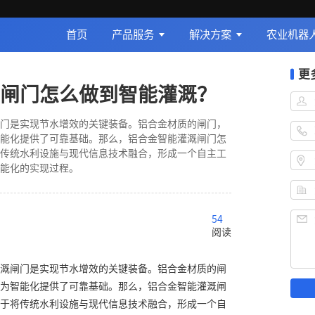
首页
产品服务
解决方案
农业机器
更
闸门怎么做到智能灌溉？
门是实现节水增效的关键装备。铝合金材质的闸门，
能化提供了可靠基础。那么，铝合金智能灌溉闸门怎
传统水利设施与现代信息技术融合，形成一个自主工
能化的实现过程。
54
阅读
溉闸门是实现节水增效的关键装备。铝合金材质的闸
为智能化提供了可靠基础。那么，铝合金智能灌溉闸
于将传统水利设施与现代信息技术融合，形成一个自