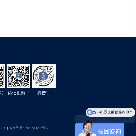
号
微信视频号
抖音号
农业机器人的价格多少？
你们做过哪些智慧农业项目呢？
LTD
备案号:苏ICP备16046815号-3