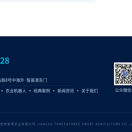
828
路8号中海外·智荟港东门
公众微信
农业机器人
经典案例
新闻资讯
关于我们
慧农业有限公司 JIANGSU THREE&THREE SMART AGRICULTURE CO., 