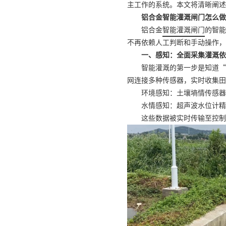
主工作的系统。本文将清晰阐述
铝合金智能灌溉闸门怎么做
铝合金
智能灌溉闸门
的智能
不再依赖人工判断和手动操作，
一、感知：全面采集灌溉依
智能灌溉的第一步是知道“
网连接多种传感器，实时收集田
环境感知：土壤墒情传感器
水情感知：超声波水位计精
这些数据被实时传输至控制