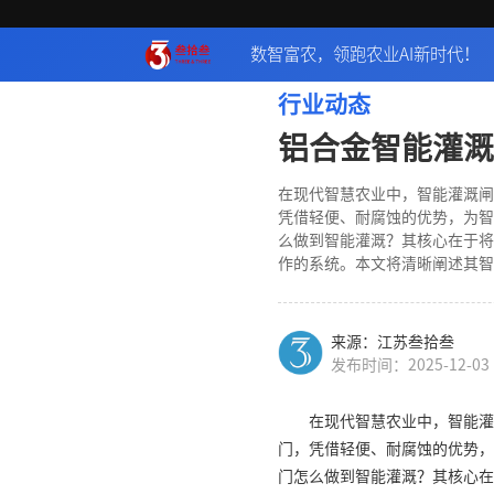
数智富农，领跑农业AI新时代！
行业动态
铝合金智能灌溉
在现代智慧农业中，智能灌溉闸
凭借轻便、耐腐蚀的优势，为智
么做到智能灌溉？其核心在于将
作的系统。本文将清晰阐述其智
来源：江苏叁拾叁
发布时间：2025-12-03
在现代智慧农业中，智能灌
门，凭借轻便、耐腐蚀的优势，
门怎么做到智能灌溉？其核心在