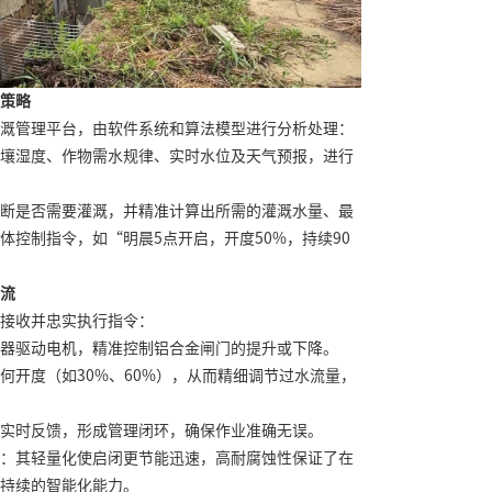
策略
溉管理平台，由软件系统和算法模型进行分析处理：
壤湿度、作物需水规律、实时水位及天气预报，进行
断是否需要灌溉，并精准计算出所需的灌溉水量、最
体控制指令，如“明晨5点开启，开度50%，持续90
流
接收并忠实执行指令：
器驱动电机，精准控制铝合金闸门的提升或下降。
何开度（如30%、60%），从而精细调节过水流量，
实时反馈，形成管理闭环，确保作业准确无误。
：其轻量化使启闭更节能迅速，高耐腐蚀性保证了在
持续的智能化能力。