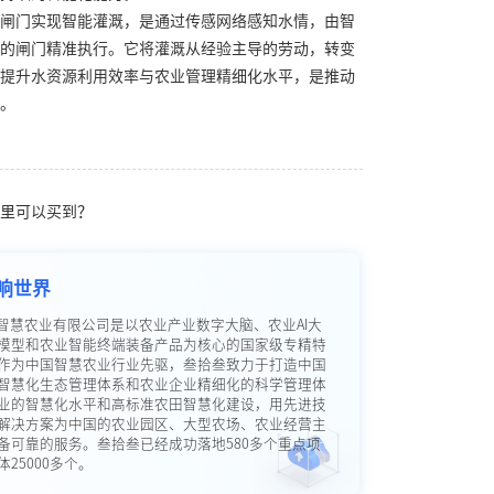
闸门实现智能灌溉，是通过传感网络感知水情，由智
的闸门精准执行。它将灌溉从经验主导的劳动，转变
提升水资源利用效率与农业管理精细化水平，是推动
。
里可以买到？
响世界
智慧农业有限公司是以农业产业数字大脑、农业AI大
模型和农业智能终端装备产品为核心的国家级专精特
作为中国智慧农业行业先驱，叁拾叁致力于打造中国
智慧化生态管理体系和农业企业精细化的科学管理体
业的智慧化水平和高标准农田智慧化建设，用先进技
解决方案为中国的农业园区、大型农场、农业经营主
备可靠的服务。叁拾叁已经成功落地580多个重点项
25000多个。