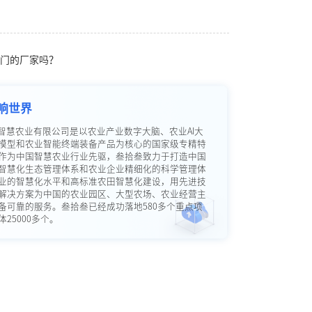
门的厂家吗？
响世界
智慧农业有限公司是以农业产业数字大脑、农业AI大
模型和农业智能终端装备产品为核心的国家级专精特
作为中国智慧农业行业先驱，叁拾叁致力于打造中国
智慧化生态管理体系和农业企业精细化的科学管理体
业的智慧化水平和高标准农田智慧化建设，用先进技
解决方案为中国的农业园区、大型农场、农业经营主
备可靠的服务。叁拾叁已经成功落地580多个重点项
25000多个。