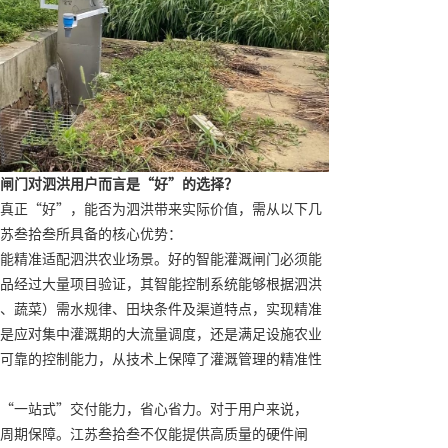
闸门对泗洪用户而言是“好”的选择？
真正“好”，能否为泗洪带来实际价值，需从以下几
苏叁拾叁所具备的核心优势：
能精准适配泗洪农业场景。好的智能灌溉闸门必须能
品经过大量项目验证，其智能控制系统能够根据泗洪
、蔬菜）需水规律、田块条件及渠道特点，实现精准
是应对集中灌溉期的大流量调度，还是满足设施农业
可靠的控制能力，从技术上保障了灌溉管理的精准性
“一站式”交付能力，省心省力。对于用户来说，
周期保障。江苏叁拾叁不仅能提供高质量的硬件闸