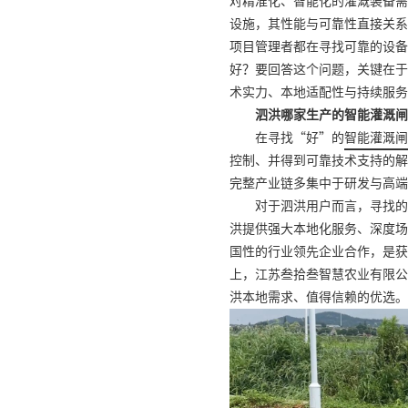
对精准化、智能化的灌溉装备需
设施，其性能与可靠性直接关系
项目管理者都在寻找可靠的设备
好？要回答这个问题，关键在于
术实力、本地适配性与持续服务
泗洪哪家生产的智能灌溉闸
在寻找“好”的
智能灌溉闸
控制、并得到可靠技术支持的解
完整产业链多集中于研发与高端
对于泗洪用户而言，寻找的
洪提供强大本地化服务、深度场
国性的行业领先企业合作，是获
上，江苏叁拾叁智慧农业有限公
洪本地需求、值得信赖的优选。