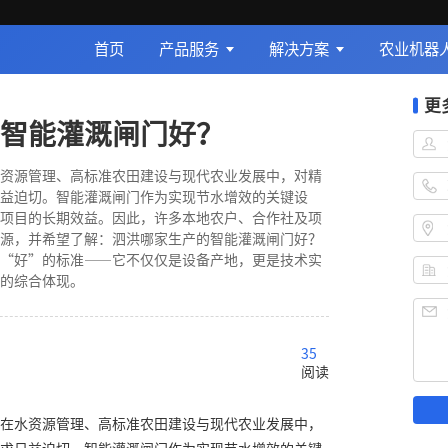
首页
产品服务
解决方案
农业机器
更
智能灌溉闸门好？
资源管理、高标准农田建设与现代农业发展中，对精
益迫切。智能灌溉闸门作为实现节水增效的关键设
项目的长期效益。因此，许多本地农户、合作社及项
源，并希望了解：泗洪哪家生产的智能灌溉闸门好？
“好”的标准——它不仅仅是设备产地，更是技术实
的综合体现。
35
阅读
在水资源管理、高标准农田建设与现代农业发展中，