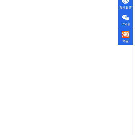
招商合作
公众号
淘宝