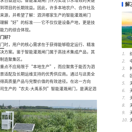
求日益迫切。智能灌溉闸门作为实现节水增效的关键
解
到项目的长期效益。因此，许多本地农户、合作社及
来源，并希望了解：泗洪哪家生产的智能灌溉闸门
理解“好”的标准——它不仅仅是设备产地，更是技
能力的综合体现。
门好？
门
时，用户的核心需求在于获得能够稳定运行、精准
决方案。鉴于智能灌溉闸门属于高技术集成产品，其
制造聚集区。
重点不应局限于“本地生产”，而应聚焦于能否为泗
景适配及长期运维支持的优秀供应商。通过与这类全
得高质量产品与完整价值的有效途径。在这一方向
司生产的“农夫-大禹系列”智能灌溉闸门，是满足泗