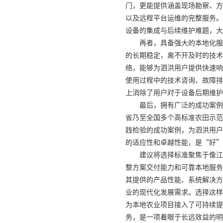
门，更能提供涵盖现场勘察、方
以及远程平台运维的完整服务。
设备的集成与后续维护难题，大
再者，具备强大的本地化服
的长期稳定，离不开及时的技术
络，能够为泗洪用户提供快速响
使用过程中的技术咨询、故障排
上消除了用户对于设备后期维护
最后，拥有广泛的成功案例
省乃至全国多个高标准农田示范
践检验的成功案例，为泗洪用户
的适应性和卓越性能，是“好”
建议将选择标准聚焦于像江
整方案交付能力和可靠本地服务
其提供的产品性能、系统解决方
业的现代化发展需求。选择这样
为本地农业项目接入了可持续提
务，是一项着眼于长远效益的明