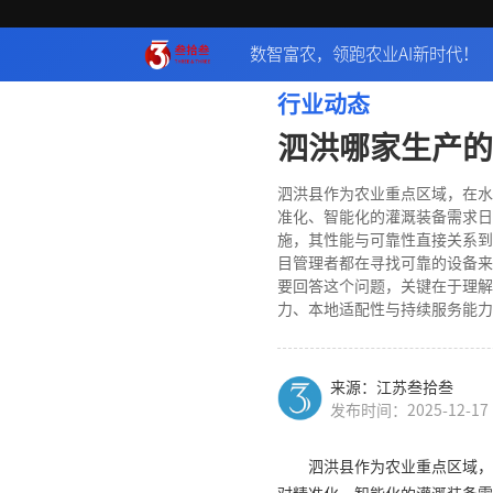
数智富农，领跑农业AI新时代！
行业动态
泗洪哪家生产的
泗洪县作为农业重点区域，在水
准化、智能化的灌溉装备需求日
施，其性能与可靠性直接关系到
目管理者都在寻找可靠的设备来
要回答这个问题，关键在于理解
力、本地适配性与持续服务能力
来源：江苏叁拾叁
发布时间：2025-12-17
泗洪县作为农业重点区域，