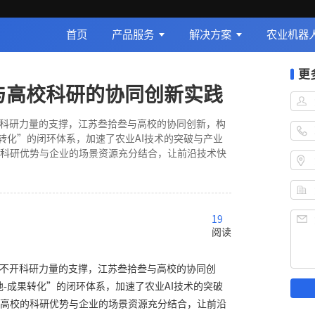
首页
产品服务
解决方案
农业机器
更
型与高校科研的协同创新实践
开科研力量的支撑，江苏叁拾叁与高校的协同创新，构
果转化”的闭环体系，加速了农业AI技术的突破与产业
科研优势与企业的场景资源充分结合，让前沿技术快
19
阅读
离不开科研力量的支撑，江苏叁拾叁与高校的协同创
地-成果转化”的闭环体系，加速了农业AI技术的突破
高校的科研优势与企业的场景资源充分结合，让前沿