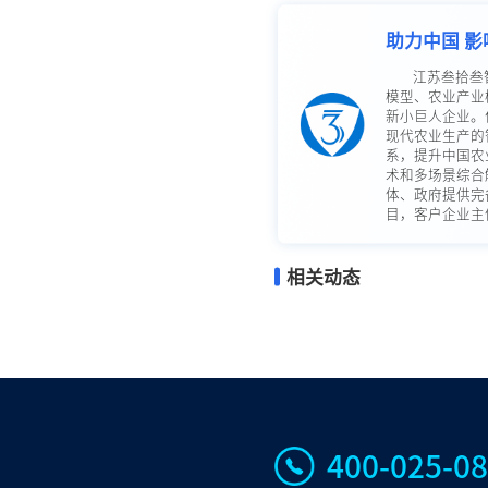
助力中国 影
江苏叁拾叁
模型、农业产业
新小巨人企业。
现代农业生产的
系，提升中国农
术和多场景综合
体、政府提供完
目，客户企业主体
相关动态
400-025-0