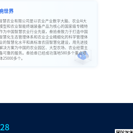
响世界
智慧农业有限公司是以农业产业数字大脑、农业AI大
模型和农业智能终端装备产品为核心的国家级专精特
作为中国智慧农业行业先驱，叁拾叁致力于打造中国
智慧化生态管理体系和农业企业精细化的科学管理体
业的智慧化水平和高标准农田智慧化建设，用先进技
解决方案为中国的农业园区、大型农场、农业经营主
备可靠的服务。叁拾叁已经成功落地580多个重点项
25000多个。
828