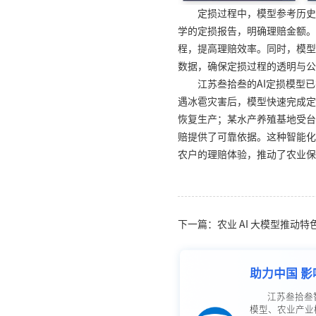
定损过程中，模型参考历史
学的定损报告，明确理赔金额。
程，提高理赔效率。同时，模型
数据，确保定损过程的透明与公
江苏叁拾叁的AI定损模型
遇冰雹灾害后，模型快速完成定
恢复生产；某水产养殖基地受台
赔提供了可靠依据。这种智能化
农户的理赔体验，推动了农业保
下一篇：农业 AI 大模型推动
助力中国 影
江苏叁拾叁
模型、农业产业