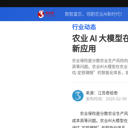
数智富农，领跑农业AI新时代！
行业动态
农业 AI 大模
新应用
农业保险是分散农业生产风险的
高等问题。农业AI大模型在农
估-定损理赔”的智能化体系，
来源：江苏叁拾叁
发布时间：2026-02-09
农业保险是分散农业生产风
成本高等问题。农业AI大模型
评估-定损理赔”的智能化体系