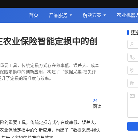
首页
产品服务
解决方案
农业机器
更
型在农业保险智能定损中的创
重要工具，传统定损方式存在效率低、误差大、成本
业保险定损中的创新应用，构建了“数据采集-损失评
提升了定损的精准度与效率。
24
阅读
险的重要工具，传统定损方式存在效率低、误差大、
在农业保险定损中的创新应用，构建了“数据采集-损失
，提升了定损的精准度与效率。