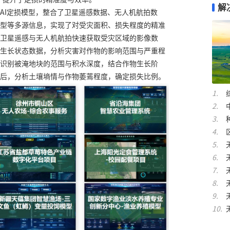
解
AI定损模型，整合了卫星遥感数据、无人机航拍数
型等多源信息，实现了对受灾面积、损失程度的精准
卫星遥感与无人机航拍快速获取受灾区域的影像数
生长状态数据，分析灾害对作物的影响范围与严重程
识别被淹地块的范围与积水深度，结合作物生长阶
后，分析土壤墒情与作物萎蔫程度，确定损失比例。