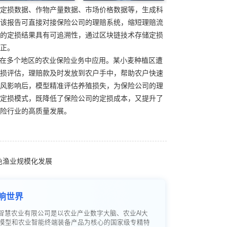
定损数据、作物产量数据、市场价格数据等，生成科
该报告可直接对接保险公司的理赔系统，缩短理赔流
的定损结果具有可追溯性，通过区块链技术存储定损
正。
已在多个地区的农业保险业务中应用。某小麦种植区遭
损评估，理赔款及时发放到农户手中，帮助农户快速
风影响后，模型精准评估养殖损失，为保险公司的理
定损模式，既降低了保险公司的定损成本，又提升了
险行业的高质量发展。
特色渔业规模化发展
响世界
智慧农业有限公司是以农业产业数字大脑、农业AI大
模型和农业智能终端装备产品为核心的国家级专精特