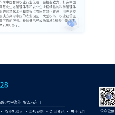
作为中国智慧农业行业先驱，叁拾叁致力于打造中国
智慧化生态管理体系和农业企业精细化的科学管理体
业的智慧化水平和高标准农田智慧化建设，用先进技
解决方案为中国的农业园区、大型农场、农业经营主
备可靠的服务。叁拾叁已经成功落地580多个重点项
25000多个。
828
路8号中海外·智荟港东门
公众微信
农业机器人
经典案例
新闻资讯
关于我们