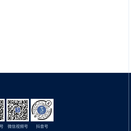
号
微信视频号
抖音号