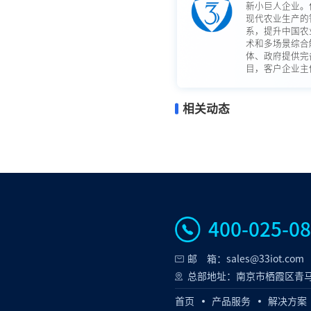
新小巨人企业。
现代农业生产的
系，提升中国农
术和多场景综合
体、政府提供完
目，客户企业主体
相关动态
400-025-0
邮 箱：sales@33iot.com
总部地址：南京市栖霞区青马
首页
产品服务
解决方案