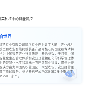
生蔬菜种植中的智能管控
响世界
智慧农业有限公司是以农业产业数字大脑、农业AI大
模型和农业智能终端装备产品为核心的国家级专精特
作为中国智慧农业行业先驱，叁拾叁致力于打造中国
智慧化生态管理体系和农业企业精细化的科学管理体
业的智慧化水平和高标准农田智慧化建设，用先进技
解决方案为中国的农业园区、大型农场、农业经营主
备可靠的服务。叁拾叁已经成功落地580多个重点项
25000多个。