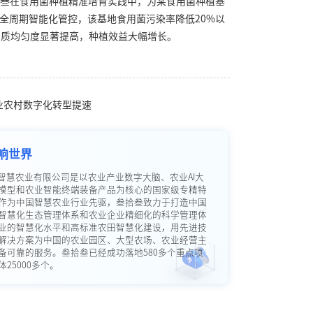
叁在食用菌种植精准培育实践中，为某食用菌种植基
过全周期智能化管控，该基地食用菌污染率降低20%以
品质均匀度显著提高，种植效益大幅增长。
农业农村数字化转型提速
响世界
智慧农业有限公司是以农业产业数字大脑、农业AI大
模型和农业智能终端装备产品为核心的国家级专精特
作为中国智慧农业行业先驱，叁拾叁致力于打造中国
智慧化生态管理体系和农业企业精细化的科学管理体
业的智慧化水平和高标准农田智慧化建设，用先进技
解决方案为中国的农业园区、大型农场、农业经营主
备可靠的服务。叁拾叁已经成功落地580多个重点项
25000多个。