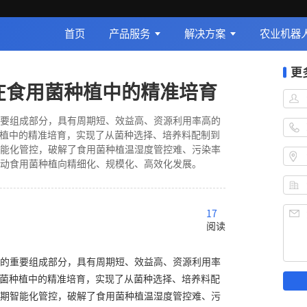
首页
产品服务
解决方案
农业机器
更
型在食用菌种植中的精准培育
要组成部分，具有周期短、效益高、资源利用率高的
种植中的精准培育，实现了从菌种选择、培养料配制到
能化管控，破解了食用菌种植温湿度管控难、污染率
动食用菌种植向精细化、规模化、高效化发展。
17
阅读
的重要组成部分，具有周期短、效益高、资源利用率
用菌种植中的精准培育，实现了从菌种选择、培养料配
期智能化管控，破解了食用菌种植温湿度管控难、污