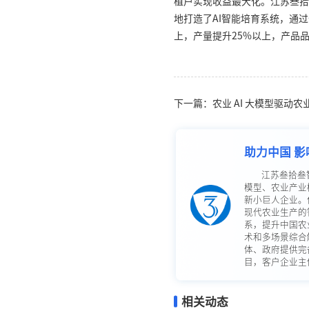
植户实现收益最大化。江苏叁拾
地打造了AI智能培育系统，通
上，产量提升25%以上，产品
下一篇：农业 AI 大模型驱动
助力中国 影
江苏叁拾叁
模型、农业产业
新小巨人企业。
现代农业生产的
系，提升中国农
术和多场景综合
体、政府提供完
目，客户企业主体
相关动态