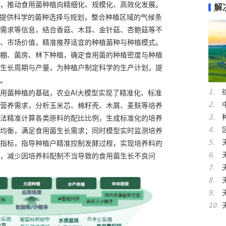
，推动食用菌种植向精细化、规模化、高效化发展。
解
植提供科学的菌种选择与规划，整合种植区域的气候条
需求等信息，结合香菇、木耳、金针菇、杏鲍菇等不
、市场价值，精准推荐适宜的种植菌种与种植模式。
棚、菌房、林下种植，确定食用菌的种植密度与种植
生长周期与产量，为种植户制定科学的生产计划，提
。
用菌种植的基础，农业AI大模型实现了精准化、标准
营养需求，分析玉米芯、棉籽壳、木屑、麦麸等培养
法精准计算各类原料的配比比例，生成标准化的培养
均衡，满足食用菌生长需求；同时模型实时监测培养
指标，指导种植户精准控制发酵过程，实现培养料的
，减少因培养料配制不当导致的食用菌生长不良问