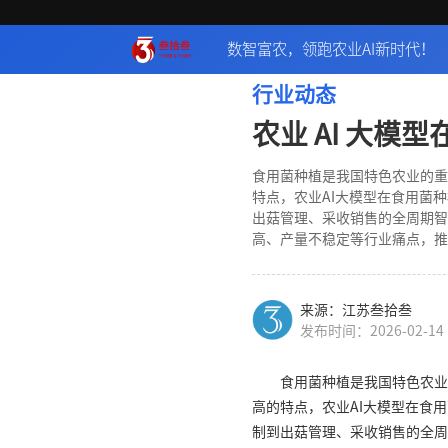
数智富农，领跑农业AI新时代！
行业动态
农业 AI 大模
食用菌种植是我国特色农业的重
特点，农业AI大模型在食用菌
出菇管理、采收销售的全周期智
高、产量不稳定等行业痛点，推
来源：江苏叁拾叁
发布时间：2026-02-14
食用菌种植是我国特色农业
高的特点，农业AI大模型在食
制到出菇管理、采收销售的全周