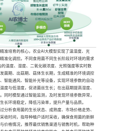
精准培育的核心，农业AI大模型实现了温湿度、光
精准化调控。不同食用菌不同生长阶段对环境的需求
内的温度、湿度、二氧化碳浓度、光照强度等实时数
发菌期、出菇期、菇体生长期，生成精准的环境调控
、智能通风、智能补光等设备，实现环境参数的自动
温度与低湿度，促进菌丝生长；在出菇期提高湿度、
。同时模型通过智能监测，及时发现环境参数异常，
生长环境稳定，降低污染率，提升产量与品质。
过分析食用菌的生长状态、成熟度、市场价格走势、
采收时间，指导种植户适时采收，确保食用菌的新鲜
与价格情况，推荐最优销售渠道与销售时机，帮助种