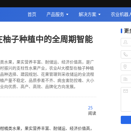
首页
产品服务
解决方案
农业机器
更
型在柚子种植中的全周期智能
类水果，果实营养丰富、耐储运、经济价值高，是广
村振兴的支柱性水果产业，农业AI大模型在柚子种植
品种选择、建园规划、花果管理到采收储运的全流程
植产量不稳定、品质参差不齐、病虫害防控难、大小
业向优质、高产、高效、品牌化方向发展。
25
阅读
柑橘类水果，果实营养丰富、耐储运、经济价值高，