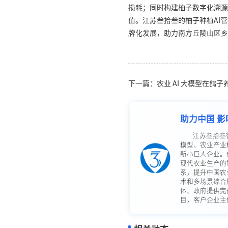
损耗；同时构建柚子数字化溯源
值。江苏叁拾叁的柚子种植AI
牌化发展，助力南方丘陵山区乡
下一篇：农业 AI 大模型在鸽
助力中国 影
江苏叁拾叁
模型、农业产业
新小巨人企业。
现代农业生产的
系，提升中国农
术和多场景综合
体、政府提供完
目，客户企业主体