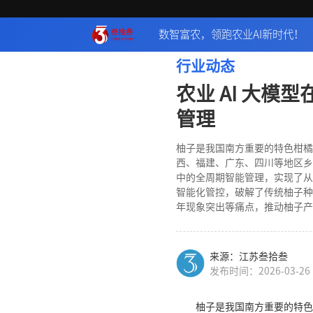
数智富农，领跑农业AI新时代！
行业动态
农业 AI 大模
管理
柚子是我国南方重要的特色柑橘
西、福建、广东、四川等地区乡
中的全周期智能管理，实现了从
智能化管控，破解了传统柚子种
年现象突出等痛点，推动柚子产
来源：江苏叁拾叁
发布时间：2026-03-26
柚子是我国南方重要的特色