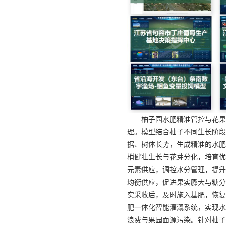
柚子园水肥精准管控与花果
理。模型结合柚子不同生长阶段
据、树体长势，生成精准的水肥
梢健壮生长与花芽分化，培育优
元素供应，调控水分管理，提升
均衡供应，促进果实膨大与糖分
实采收后，及时施入基肥，恢复
肥一体化智能灌溉系统，实现水
浪费与果园面源污染。针对柚子