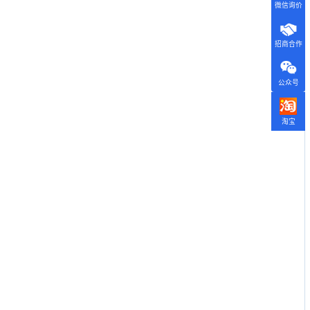
微信询价
招商合作
公众号
淘宝