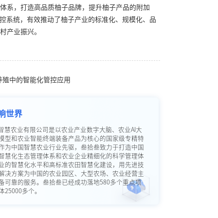
体系，打造高品质柚子品牌，提升柚子产品的附加
管控系统，有效推动了柚子产业的标准化、规模化、品
村产业振兴。
子养殖中的智能化管控应用
响世界
智慧农业有限公司是以农业产业数字大脑、农业AI大
模型和农业智能终端装备产品为核心的国家级专精特
作为中国智慧农业行业先驱，叁拾叁致力于打造中国
智慧化生态管理体系和农业企业精细化的科学管理体
业的智慧化水平和高标准农田智慧化建设，用先进技
解决方案为中国的农业园区、大型农场、农业经营主
备可靠的服务。叁拾叁已经成功落地580多个重点项
25000多个。