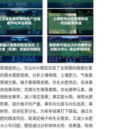
管理是核心，农业AI大模型实现了全周期的精细化管
的需水需肥规律，分析土壤墒情、土壤肥力、气象数
管理方案。柚子春梢萌发期，优化水肥供应，促进春
良结果母枝；花期与生理落果期，优化磷钾元素、硼
授粉坐果率，减少落花落果；果实膨大期，保障水肥
积累，提升柚子的产量、果形均匀度与内在品质；果
树势，促进花芽分化，为来年结果打下基础。通过水
肥的精准供应，既满足柚子树生长需求，又减少水肥
大小年问题，模型通过分析树体长势、结果量、秋梢