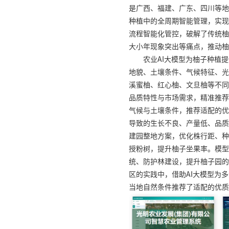
是广西、福建、广东、四川等地
种植中的全周期智能管理，实现
流程智能化管控，破解了传统柚
大小年现象突出等痛点，推动柚
农业AI大模型为柚子种植
地貌、土壤条件、气候特征、光
溪蜜柚、红心柚、文旦柚等不同
品质特性与市场需求，精准推荐
气候与土壤条件，推荐适配的优
导致的生长不良、产量低、品质
建园整地方案，优化株行距、种
授粉树，提升柚子坐果率。模型
统、防护林建设，提升柚子园的
区的实践中，借助AI大模型为
当地自然条件推荐了适配的优质