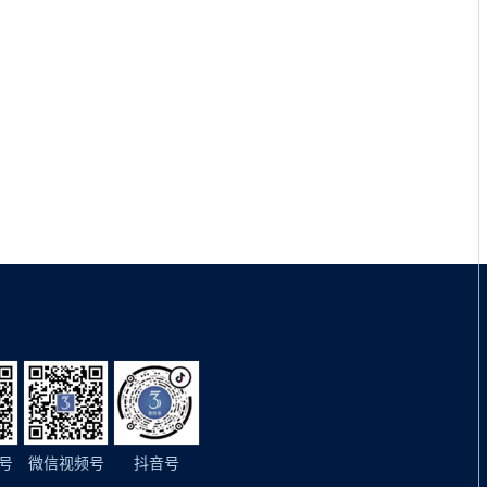
号
微信视频号
抖音号