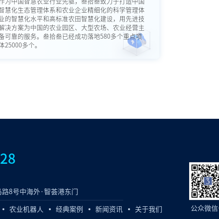
作为中国智慧农业行业先驱，叁拾叁致力于打造中国
智慧化生态管理体系和农业企业精细化的科学管理体
业的智慧化水平和高标准农田智慧化建设，用先进技
解决方案为中国的农业园区、大型农场、农业经营主
备可靠的服务。叁拾叁已经成功落地580多个重点项
25000多个。
828
路8号中海外·智荟港东门
公众微信
农业机器人
经典案例
新闻资讯
关于我们