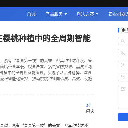
首页
产品服务
解决方案
农业机器
更
型在樱桃种植中的全周期智能
，素有“春果第一枝”的美誉，但其种植对环境、管
面临坐果率低、裂果严重、病虫害防控难、品质不稳
桃种植中的全周期智能管理，实现了从品种选择、建园
流程智能化管控，推动樱桃种植向优质、高效、设施
30
阅读
果树，素有“春果第一枝”的美誉，但其种植对环