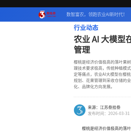
数智富农，领跑农业AI新时代！
行业动态
农业 AI 大模
管理
樱桃是经济价值极高的落叶果树
理技术要求极高，传统种植模式
定等痛点，农业AI大模型在樱
规划、花果管理到采收仓储的全
化、品牌化方向发展。
来源：江苏叁拾叁
发布时间：2026-03-31
樱桃是经济价值极高的落叶