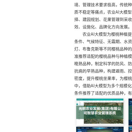
境、管理技术要求极高，传统种
质不稳定等痛点，农业AI大模
择、建园规划、花果管理到采收
效、设施化、品牌化方向发展。
农业AI大模型为樱桃种植
条件、气候特征、无霜期、水资
灯、布鲁克斯等不同樱桃品种的
准推荐适配的樱桃品种与种植模
晚熟品种，制定科学的防风、防
抗病的早熟品种，构建避雨、控
密度，提升樱桃坐果率，为樱桃
中，借助AI大模型为多个规模
条件推荐了适配的优质品种，有