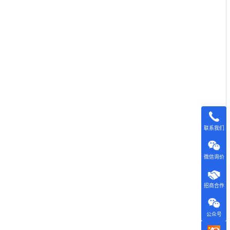
联系我们
微信询价
招商合作
公众号