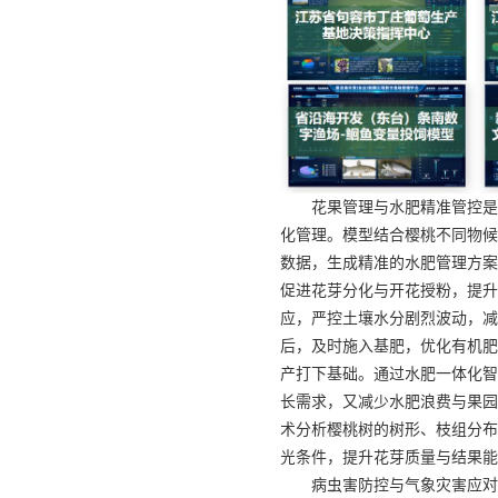
花果管理与水肥精准管控是
化管理。模型结合樱桃不同物候
数据，生成精准的水肥管理方案
促进花芽分化与开花授粉，提升
应，严控土壤水分剧烈波动，减
后，及时施入基肥，优化有机肥
产打下基础。通过水肥一体化智
长需求，又减少水肥浪费与果园
术分析樱桃树的树形、枝组分布
光条件，提升花芽质量与结果能
病虫害防控与气象灾害应对