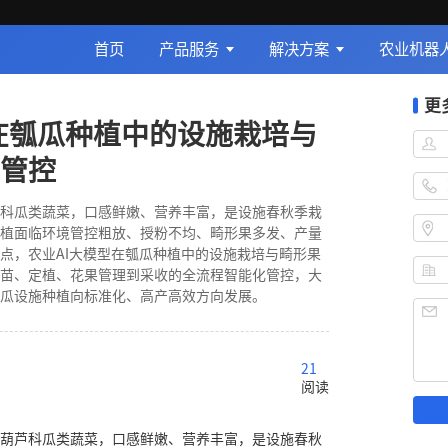
首页
产品服务
解决方案
农业机器
更
型在瓠瓜种植中的设施栽培与
管控
科瓜类蔬菜，口感鲜嫩、营养丰富，是设施春秋季栽
植面临环境管控粗放、授粉不均、畸形果多发、产量
点，农业AI大模型在瓠瓜种植中的设施栽培与畸形果
苗、定植、花果管理到采收的全流程智能化管控，大
瓜设施种植向标准化、高产高效方向发展。
21
阅读
葫芦科瓜类蔬菜，口感鲜嫩、营养丰富，是设施春秋