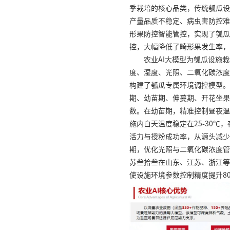
季栽培的核心品类，传统瓠瓜设
产量品质不稳定、病虫害防控难
形果防控智能管控，实现了瓠瓜
控，大幅降低了畸形果发生率，
农业AI大模型为瓠瓜设施
度、湿度、光照、二氧化碳浓度
构建了瓠瓜专属环境调控模型。
期、幼苗期、伸蔓期、开花坐果
数。在幼苗期，精准控制昼夜温
施内白天温度稳定在25-30℃，
活力与授粉成功率，从源头减少
期，优化光照与二氧化碳浓度管
苏叁拾叁在山东、江苏、浙江等
使设施环境参数控制精度提升8