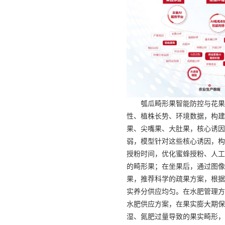
瓠瓜畸形果智能防控与花果
性、植株长势、环境数据，构建
果、尖嘴果、大肚果，核心诱因
弱，模型针对这些核心诱因，构
授粉时间，优化蜜蜂授粉、人工
的畸形果；在坐果后，通过图像
果，推荐科学的疏果方案，根据
实养分供应均匀。在水肥管理方
水肥供应方案，在果实膨大期保
湿、氮肥过量导致的果实畸形，