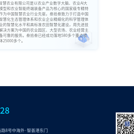
智慧农业有限公司是以农业产业数字大脑、农业AI大
模型和农业智能终端装备产品为核心的国家级专精特
作为中国智慧农业行业先驱，叁拾叁致力于打造中国
智慧化生态管理体系和农业企业精细化的科学管理体
业的智慧化水平和高标准农田智慧化建设，用先进技
解决方案为中国的农业园区、大型农场、农业经营主
备可靠的服务。叁拾叁已经成功落地580多个重点项
25000多个。
828
路8号中海外·智荟港东门