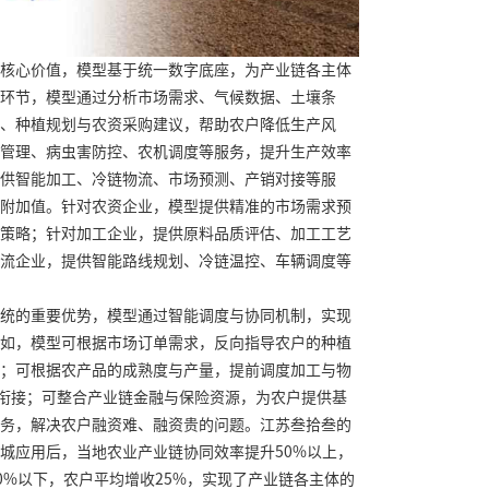
核心价值，模型基于统一数字底座，为产业链各主体
环节，模型通过分析市场需求、气候数据、土壤条
、种植规划与农资采购建议，帮助农户降低生产风
管理、病虫害防控、农机调度等服务，提升生产效率
供智能加工、冷链物流、市场预测、产销对接等服
附加值。针对农资企业，模型提供精准的市场需求预
策略；针对加工企业，提供原料品质评估、加工工艺
流企业，提供智能路线规划、冷链温控、车辆调度等
统的重要优势，模型通过智能调度与协同机制，实现
如，模型可根据市场订单需求，反向指导农户的种植
；可根据农产品的成熟度与产量，提前调度加工与物
无缝衔接；可整合产业链金融与保险资源，为农户提供基
务，解决农户融资难、融资贵的问题。江苏叁拾叁的
城应用后，当地农业产业链协同效率提升50%以上，
0%以下，农户平均增收25%，实现了产业链各主体的