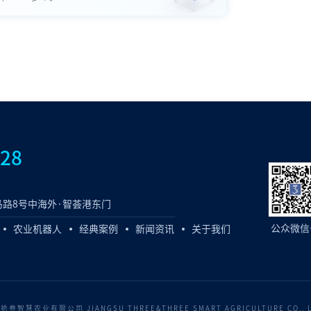
828
路8号中海外·智荟港东门
公众微信
农业机器人
经典案例
新闻资讯
关于我们
慧农业有限公司 JIANGSU THREE&THREE SMART AGRICULTURE CO., 