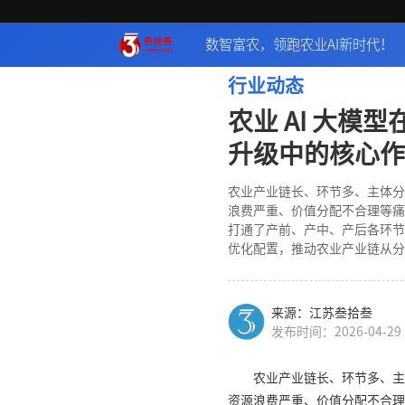
数智富农，领跑农业AI新时代！
行业动态
农业 AI 大模
升级中的核心作
农业产业链长、环节多、主体分
浪费严重、价值分配不合理等痛
打通了产前、产中、产后各环节
优化配置，推动农业产业链从分
来源：江苏叁拾叁
发布时间：2026-04-29
农业产业链长、环节多、主
资源浪费严重、价值分配不合理