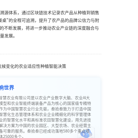
溯源体系，通过区块链技术记录农产品从种植到销售
餐桌"的全程可追溯，提升了农产品的品牌公信力与附
型的不断发展，将进一步推动农业产业链的深度融合与
量发展。
对气候变化的农业适应性种植智能决策
响世界
智慧农业有限公司是以农业产业数字大脑、农业AI大
模型和农业智能终端装备产品为核心的国家级专精特
作为中国智慧农业行业先驱，叁拾叁致力于打造中国
智慧化生态管理体系和农业企业精细化的科学管理体
业的智慧化水平和高标准农田智慧化建设，用先进技
解决方案为中国的农业园区、大型农场、农业经营主
备可靠的服务。叁拾叁已经成功落地580多个重点项
25000多个。