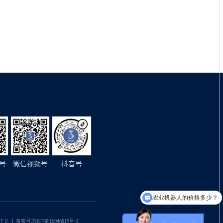
号
微信视频号
抖音号
农业机器人的价格多少？
LTD
备案号:苏ICP备16046815号-3