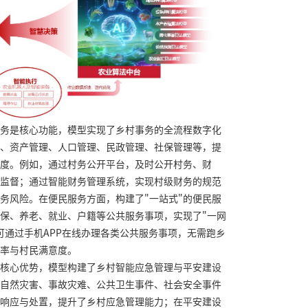
务是核心功能，模型实现了乡村事务的全流程数字化
、资产管理、人口管理、民政管理、社保管理等，提
度。例如，通过村务公开平台，及时公开村务、财
监督；通过智能财务管理系统，实现村级财务的规范
务风险。在便民服务方面，构建了"一站式"的便民服
保、养老、就业、户籍等公共服务事项，实现了"一网
民可通过手机APP在线办理各类公共服务事项，无需跑乡
率与村民满意度。
核心优势，模型构建了乡村智能应急管理与平安建设
自然灾害、事故灾难、公共卫生事件、社会安全事件
响应与处置，提升了乡村应急管理能力；在平安建设