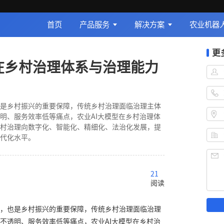
首页
产品服务
解决方案
农业机器
更
型在乡村治理体系与治理能力
是乡村振兴的重要保障，传统乡村治理面临治理主体
明、服务效率低等痛点，农业AI大模型在乡村治理体
村治理向数字化、智能化、精细化、法治化发展，提
代化水平。
21
阅读
，也是乡村振兴的重要保障，传统乡村治理面临治理
不透明、服务效率低等痛点，农业AI大模型在乡村治