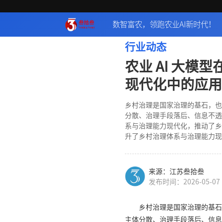
数智富农，领跑农业AI新时代！
行业动态
农业 AI 大模
现代化中的应用
乡村治理是国家治理的基石，也
分散、治理手段落后、信息不透
系与治理能力现代化，推动了乡
升了乡村治理体系与治理能力现
来源：江苏叁拾叁
发布时间：2026-05-07
乡村治理是国家治理的基石
主体分散、治理手段落后、信息