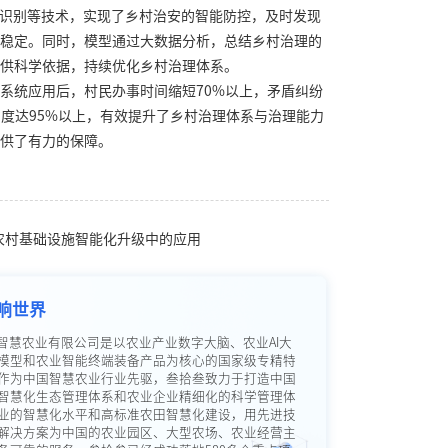
像识别等技术，实现了乡村治安的智能防控，及时发现
稳定。同时，模型通过大数据分析，总结乡村治理的
供科学依据，持续优化乡村治理体系。
系统应用后，村民办事时间缩短70%以上，矛盾纠纷
意度达95%以上，有效提升了乡村治理体系与治理能力
供了有力的保障。
业农村基础设施智能化升级中的应用
响世界
智慧农业有限公司是以农业产业数字大脑、农业AI大
模型和农业智能终端装备产品为核心的国家级专精特
作为中国智慧农业行业先驱，叁拾叁致力于打造中国
智慧化生态管理体系和农业企业精细化的科学管理体
业的智慧化水平和高标准农田智慧化建设，用先进技
解决方案为中国的农业园区、大型农场、农业经营主