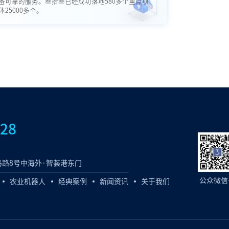
备可靠的服务。叁拾叁已经成功落地580多个重点项
25000多个。
828
路8号中海外·智荟港东门
公众微信
农业机器人
经典案例
新闻资讯
关于我们