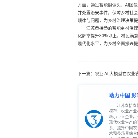
方面，通过智能摄像头、AI图
并处置治安事件，保障乡村社会
规律与问题，为乡村治理决策提
江苏叁拾叁的智能乡村治理
化解率提升80%以上，村民满
现代化水平，为乡村全面振兴提
下一篇：农业 AI 大模型在农
助力中国 影
江苏叁拾叁
模型、农业产业
新小巨人企业。
现代农业生产的
系，提升中国农
术和多场景综合