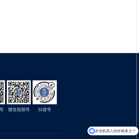
号
微信视频号
抖音号
农业机器人的价格多少？