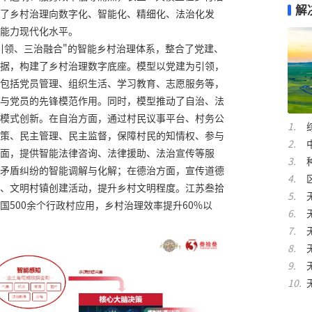
解
了乡村治理向数字化、智能化、精细化、法治化发
能力现代化水平。
建引领、三治融合"的智能乡村治理体系，整合了党建、
据，构建了乡村治理数字底座。模型以党建为引领，
包括党员管理、组织生活、学习教育、志愿服务等，
与党员的先锋模范作用。同时，模型推动了自治、法
理模式创新。在自治方面，通过村民议事平台、村务公
策、民主管理、民主监督，保障村民的知情权、参与
面，提供智能法律咨询、法律援助、法治宣传等服
矛盾纠纷的智能调解与化解；在德治方面，宣传道德
、文明村镇创建活动，提升乡村文明程度。江苏叁拾
国500余个行政村应用，乡村治理效率提升60%以