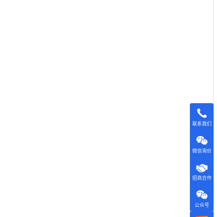
联系我们
微信询价
招商合作
公众号