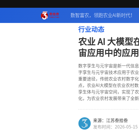
数智富农，领跑农业AI新时代！
行业动态
农业 AI 大模
宙应用中的应用
数字孪生与元宇宙是新一代信息
字孪生与元宇宙技术应用于农业
重要途径，传统农业农村数字化
点，农业AI大模型在农业农村
孪生体与元宇宙空间，实现了农
化，为农业农村发展带来了全新
来源：江苏叁拾叁
发布时间：2026-05-15