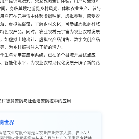
用户提供沉浸式、交互式的全新体验。用户可通过V
宙空间，身临其境地游览乡村风光、体验农业生产、参与
用户可在元宇宙中体验虚拟种植、虚拟养殖，感受农
落、虚拟民俗馆，了解乡村文化；可参加虚拟乡村旅
特色农产品。同时，农业农村元宇宙为农业农村发展
，如虚拟土地出让、虚拟农产品销售、数字文创产品
等，为乡村振兴注入了新的活力。
孪生与元宇宙应用系统，已在多个县域开展试点应
、智能化水平，为农业农村现代化发展开辟了新的路
业农村智慧安防与社会治安防控中的应用
响世界
智慧农业有限公司是以农业产业数字大脑、农业AI大
模型和农业智能终端装备产品为核心的国家级专精特