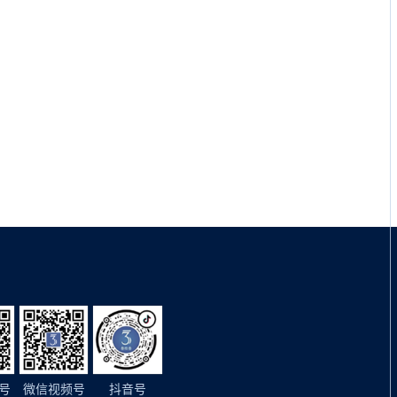
号
微信视频号
抖音号