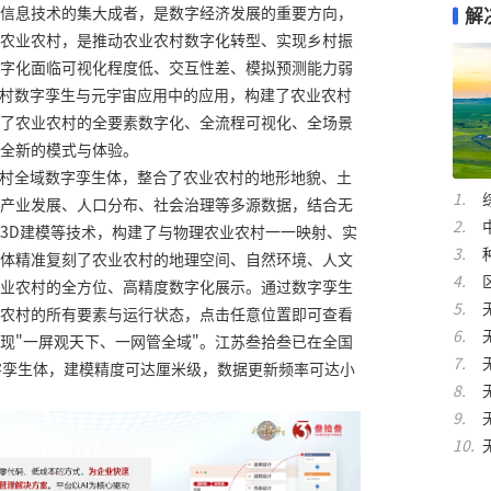
信息技术的集大成者，是数字经济发展的重要方向，
解
农业农村，是推动农业农村数字化转型、实现乡村振
字化面临可视化程度低、交互性差、模拟预测能力弱
农村数字孪生与元宇宙应用中的应用，构建了农业农村
了农业农村的全要素数字化、全流程可视化、全场景
全新的模式与体验。
农村全域数字孪生体，整合了农业农村的地形地貌、土
产业发展、人口分布、社会治理等多源数据，结合无
3D建模等技术，构建了与物理农业农村一一映射、实
体精准复刻了农业农村的地理空间、自然环境、人文
业农村的全方位、高精度数字化展示。通过数字孪生
农村的所有要素与运行状态，点击任意位置即可查看
现"一屏观天下、一网管全域"。江苏叁拾叁已在全国
字孪生体，建模精度可达厘米级，数据更新频率可达小