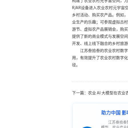
构建了农业农村元宇宙空间，为
R/AR设备进入农业农村元宇
乡村活动、购买农产品。例如，
业生产的乐趣；可参观虚拟古村
游节、虚拟农产品展销会，购买
提供了新的商业模式与发展空间
开发、线上线下融合的乡村旅游
江苏叁拾叁的农业农村数字
用，有效提升了农业农村数字化
径。
下一篇：农业 AI 大模型在农
助力中国 影
江苏叁拾叁
模型、农业产业