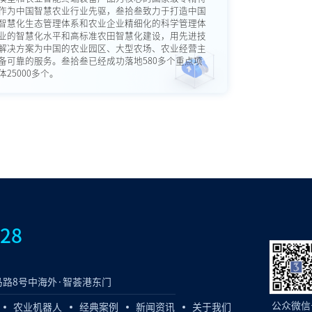
作为中国智慧农业行业先驱，叁拾叁致力于打造中国
智慧化生态管理体系和农业企业精细化的科学管理体
业的智慧化水平和高标准农田智慧化建设，用先进技
解决方案为中国的农业园区、大型农场、农业经营主
备可靠的服务。叁拾叁已经成功落地580多个重点项
25000多个。
828
路8号中海外·智荟港东门
公众微信
农业机器人
经典案例
新闻资讯
关于我们