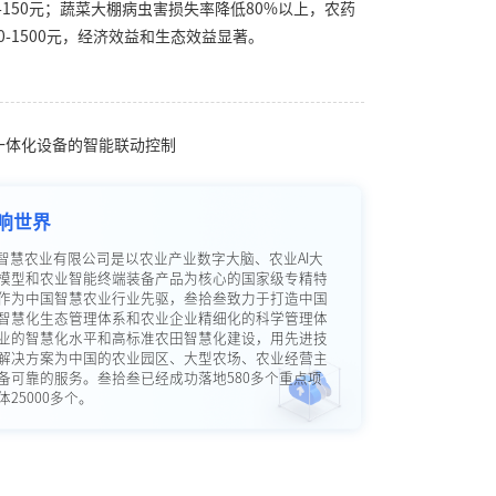
0-150元；蔬菜大棚病虫害损失率降低80%以上，农药
0-1500元，经济效益和生态效益显著。
肥一体化设备的智能联动控制
响世界
智慧农业有限公司是以农业产业数字大脑、农业AI大
模型和农业智能终端装备产品为核心的国家级专精特
作为中国智慧农业行业先驱，叁拾叁致力于打造中国
智慧化生态管理体系和农业企业精细化的科学管理体
业的智慧化水平和高标准农田智慧化建设，用先进技
解决方案为中国的农业园区、大型农场、农业经营主
备可靠的服务。叁拾叁已经成功落地580多个重点项
25000多个。