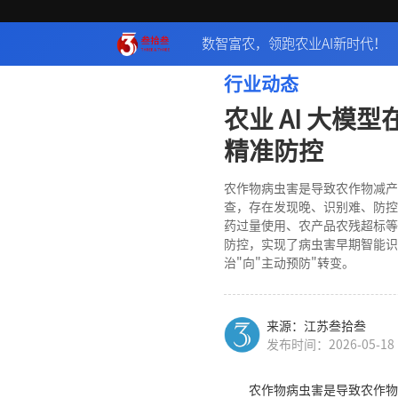
数智富农，领跑农业AI新时代！
行业动态
农业 AI 大模
精准防控
农作物病虫害是导致农作物减产
查，存在发现晚、识别难、防控
药过量使用、农产品农残超标等
防控，实现了病虫害早期智能识
治"向"主动预防"转变。
来源：江苏叁拾叁
发布时间：2026-05-18
农作物病虫害是导致农作物