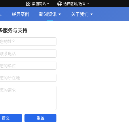
集团网站
选择区域/语言
人
经典案例
新闻资讯
关于我们
多服务与支持
您的姓名
联系电话
您的单位
您的所在地
您的需求