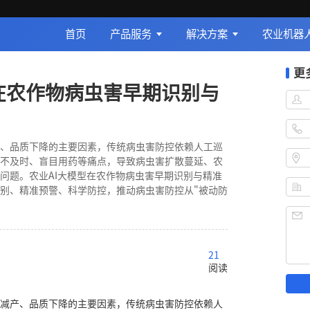
首页
产品服务
解决方案
农业机器
更
型在农作物病虫害早期识别与
、品质下降的主要因素，传统病虫害防控依赖人工巡
不及时、盲目用药等痛点，导致病虫害扩散蔓延、农
问题。农业AI大模型在农作物病虫害早期识别与精准
别、精准预警、科学防控，推动病虫害防控从"被动防
21
阅读
减产、品质下降的主要因素，传统病虫害防控依赖人