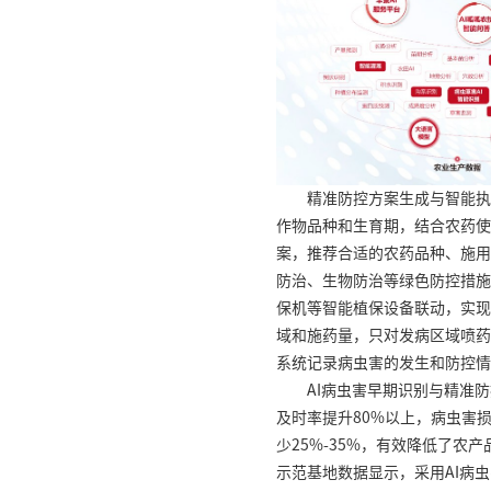
精准防控方案生成与智能执
作物品种和生育期，结合农药使
案，推荐合适的农药品种、施用
防治、生物防治等绿色防控措施
保机等智能植保设备联动，实现
域和施药量，只对发病区域喷药
系统记录病虫害的发生和防控情
AI病虫害早期识别与精准
及时率提升80%以上，病虫害损
少25%-35%，有效降低了
示范基地数据显示，采用AI病