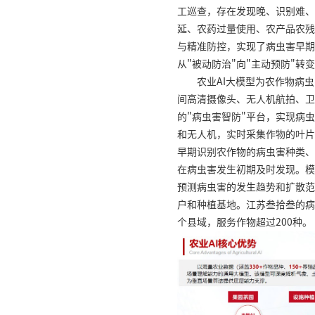
工巡查，存在发现晚、识别难、
延、农药过量使用、农产品农残
与精准防控，实现了病虫害早期
从"被动防治"向"主动预防"转
农业AI大模型为农作物病
间高清摄像头、无人机航拍、卫
的"病虫害智防"平台，实现病
和无人机，实时采集作物的叶片
早期识别农作物的病虫害种类、
在病虫害发生初期及时发现。模
预测病虫害的发生趋势和扩散范
户和种植基地。江苏叁拾叁的病
个县域，服务作物超过200种。