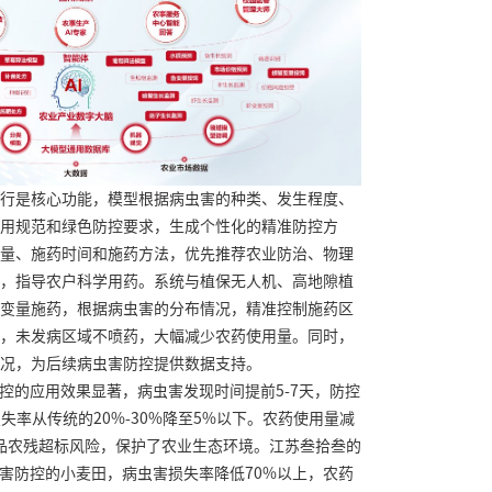
行是核心功能，模型根据病虫害的种类、发生程度、
用规范和绿色防控要求，生成个性化的精准防控方
量、施药时间和施药方法，优先推荐农业防治、物理
，指导农户科学用药。系统与植保无人机、高地隙植
变量施药，根据病虫害的分布情况，精准控制施药区
，未发病区域不喷药，大幅减少农药使用量。同时，
况，为后续病虫害防控提供数据支持。
防控的应用效果显著，病虫害发现时间提前5-7天，防控
失率从传统的20%-30%降至5%以下。农药使用量减
农产品农残超标风险，保护了农业生态环境。江苏叁拾叁的
虫害防控的小麦田，病虫害损失率降低70%以上，农药