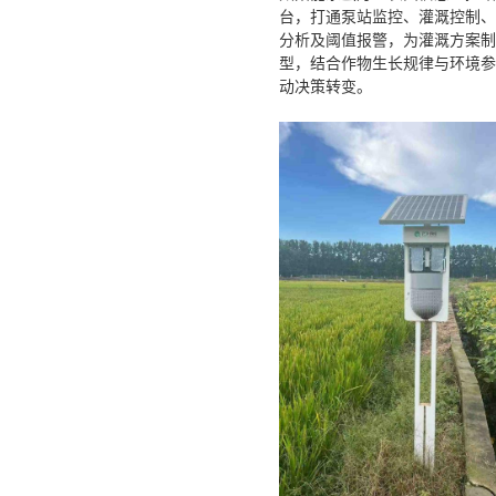
台，打通泵站监控、灌溉控制、
分析及阈值报警，为灌溉方案制
型，结合作物生长规律与环境参
动决策转变。