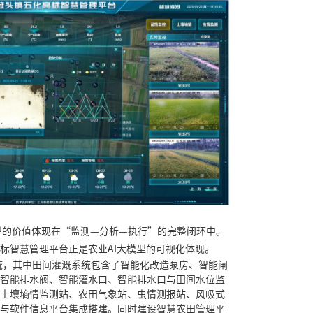
型的价值体现在“监测—分析—执行”的完整闭环中。
标智慧管理平台正是农业
AI
大模型的可视化体现。
统，其中田间灌溉系统包含了智能化改造泵房、智能闸
智能排水阀、智能灌水口、智能排水口与田间水位监
土壤墒情监测站、农田气象站、虫情测报站、风吸式
与软件信息平台集成搭建。同时建设智慧农田管理平