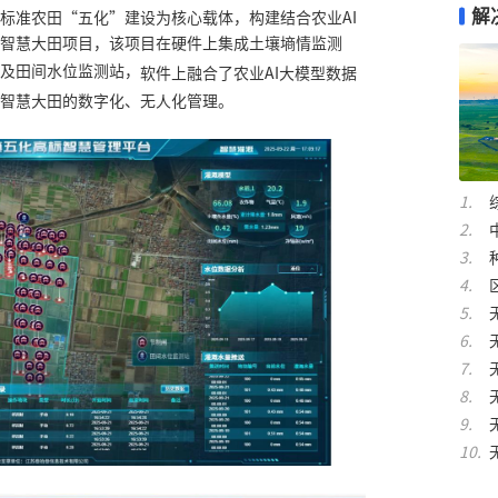
解
标准农田
“五化”建设为核心载体，构建结合农业
AI
智慧大田项目，该项目在硬件上
集成土壤墒情监测
及田间水位监测站
，
软件上融合了农业
AI
大模型数据
智慧大田的数字化、无人化管理。