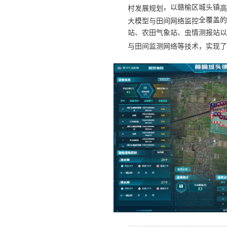
，
以赣榆区
城头镇
村发展规划
高
全覆盖的
大模型与田间网络监控
站、农田气象站、虫情测报站以
与田间监测网络等技术，实现了