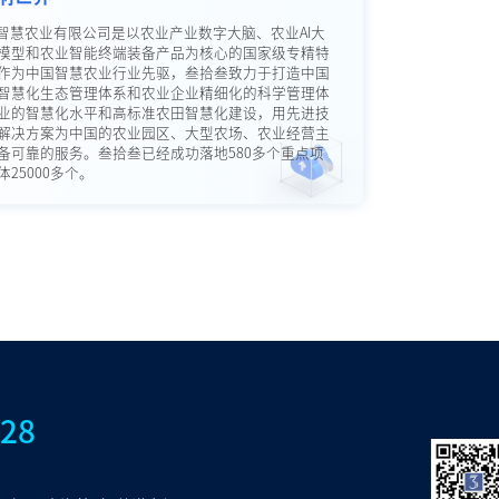
智慧农业有限公司是以农业产业数字大脑、农业AI大
模型和农业智能终端装备产品为核心的国家级专精特
作为中国智慧农业行业先驱，叁拾叁致力于打造中国
智慧化生态管理体系和农业企业精细化的科学管理体
业的智慧化水平和高标准农田智慧化建设，用先进技
解决方案为中国的农业园区、大型农场、农业经营主
备可靠的服务。叁拾叁已经成功落地580多个重点项
25000多个。
828