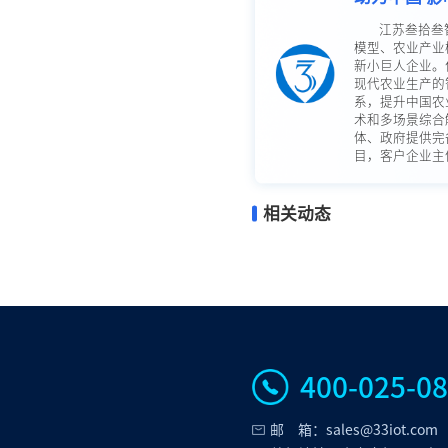
江苏叁拾叁
模型、农业产业
新小巨人企业。
现代农业生产的
系，提升中国农
术和多场景综合
体、政府提供完
目，客户企业主体
相关动态
400-025-0
邮 箱：sales@33iot.com