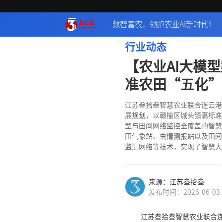
数智富农，领跑农业AI新时代！
行业动态
【农业AI大模
准农田“五化”
江苏叁拾叁智慧农业联合连云港
展规划，以赣榆区城头镇高标准
型与田间网络监控全覆盖的智慧
田气象站、虫情测报站以及田间
监测网络等技术，实现了智慧大
来源：江苏叁拾叁
发布时间：2026-06-03
江苏叁拾叁智慧农业联合