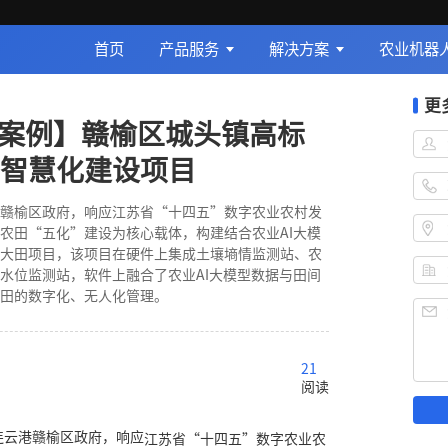
首页
产品服务
解决方案
农业机器
更
型案例】赣榆区城头镇高标
智慧化建设项目
赣榆区政府，响应江苏省“十四五”数字农业农村发
农田“五化”建设为核心载体，构建结合农业AI大模
大田项目，该项目在硬件上集成土壤墒情监测站、农
水位监测站，软件上融合了农业AI大模型数据与田间
田的数字化、无人化管理。
21
阅读
连云港赣榆区政府，响应
江苏省
“十四五”数字农业农