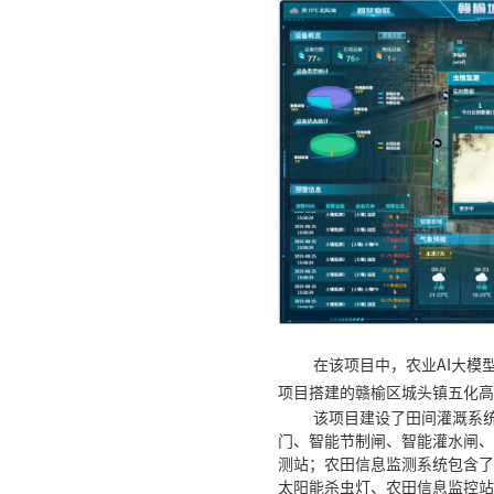
在该项目中，农业
AI
大模
项目搭建的赣榆区城头镇五化高
该项目建设了田间灌溉系
门、智能节制闸、智能灌水闸、
测站；农田信息监测系统包含了
太阳能杀虫灯、农田信息监控站