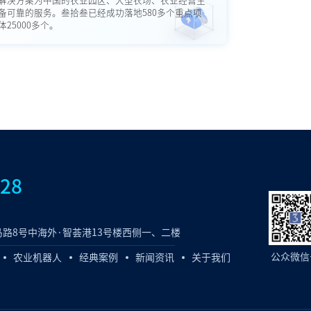
解决方案为中国的农业园区、大型农场、农业经营主
备可靠的服务。叁拾叁已经成功落地580多个重点项
25000多个。
828
路8号中海外·智荟港13号楼西侧一、二楼
公众微信
农业机器人
经典案例
新闻资讯
关于我们