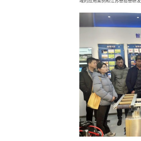
域的应用案例和江苏叁拾叁研发