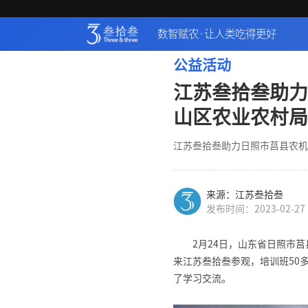
数智赋农·让人类吃得更好
公益活动
江苏叁拾叁助力
山区农业农村局
江苏叁拾叁助力日照市莒县农机
来源：江苏叁拾叁
发布时间：2023-02-27
2月24日，山东省日照市
来江苏叁拾叁参观，培训班50
了学习交流。