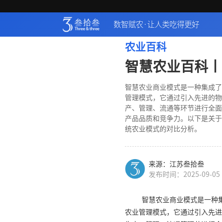
数智赋农·让人类吃得更好
农业百科
智慧农业百科丨
智慧农业商业模式是一种集成了
管理模式，它通过引入先进的物
产、管理、流通等环节进行全面
产品品质和竞争力。以下是关于
统农业模式的对比分析。
来源：江苏叁拾叁
发布时间：2025-09-05
智慧农业商业模式是一种
农业管理模式，它通过引入先进