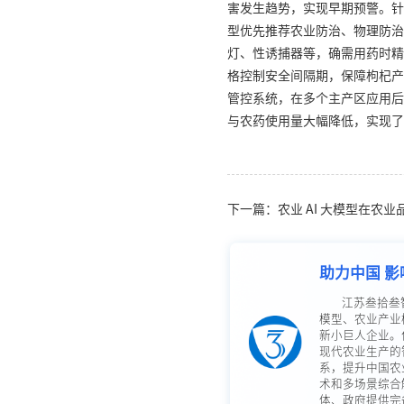
害发生趋势，实现早期预警。针
型优先推荐农业防治、物理防治
灯、性诱捕器等，确需用药时精
格控制安全间隔期，保障枸杞产
管控系统，在多个主产区应用后
与农药使用量大幅降低，实现了
下一篇：农业 AI 大模型在农
助力中国 影
江苏叁拾叁
模型、农业产业
新小巨人企业。
现代农业生产的
系，提升中国农
术和多场景综合
体、政府提供完