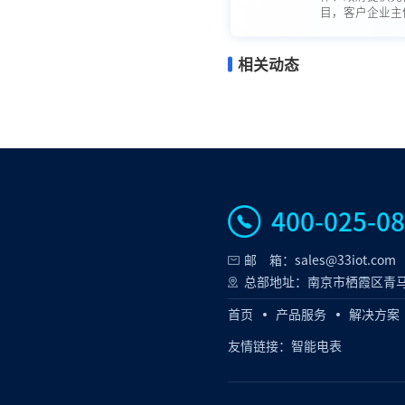
目，客户企业主体
相关动态
400-025-0
邮 箱：sales@33iot.com
总部地址：南京市栖霞区青马
首页
产品服务
解决方案
友情链接：
智能电表