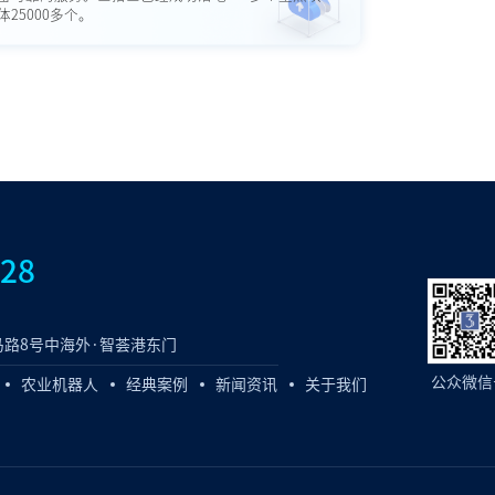
25000多个。
828
路8号中海外·智荟港东门
公众微信
农业机器人
经典案例
新闻资讯
关于我们