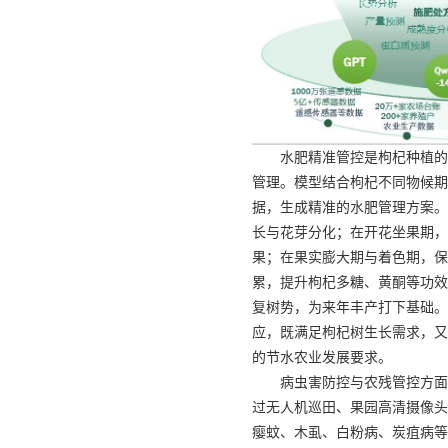
水肥精准管控是枸杞种植的
管理。模型结合枸杞不同物候期
据，生成精准的水肥管理方案。
长与花芽分化；在开花坐果期，
果；在果实膨大期与着色期，保
累，提升枸杞多糖、黄酮等功效
复树势，为来年丰产打下基础。
应，既满足枸杞树生长需求，又
的节水农业发展要求。
病虫害防控与农残管控方面
过无人机巡田、果园高清摄像头
瘿蚊、木虱、白粉病、炭疽病等