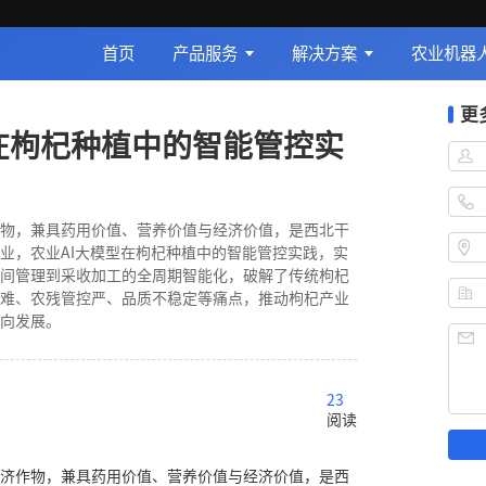
首页
产品服务
解决方案
农业机器
更
型在枸杞种植中的智能管控实
物，兼具药用价值、营养价值与经济价值，是西北干
业，农业AI大模型在枸杞种植中的智能管控实践，实
间管理到采收加工的全周期智能化，破解了传统枸杞
难、农残管控严、品质不稳定等痛点，推动枸杞产业
向发展。
23
阅读
济作物，兼具药用价值、营养价值与经济价值，是西