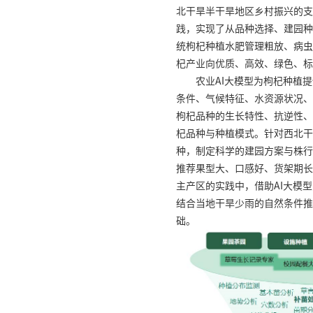
北干旱半干旱地区乡村振兴的支
践，实现了从品种选择、建园种
统枸杞种植水肥管理粗放、病虫
杞产业向优质、高效、绿色、标
农业AI大模型为枸杞种植
条件、气候特征、水资源状况、
枸杞品种的生长特性、抗逆性、
杞品种与种植模式。针对西北干
种，制定科学的建园方案与株行
推荐果型大、口感好、货架期长
主产区的实践中，借助AI大模
结合当地干旱少雨的自然条件推
础。