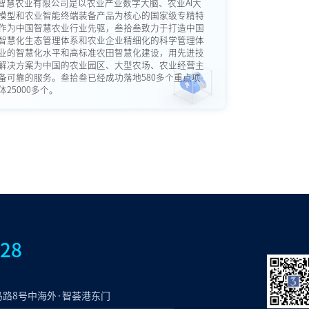
智慧农业有限公司是以农业产业数字大脑、农业AI大
模型和农业智能终端装备产品为核心的国家级专精特
作为中国智慧农业行业先驱，叁拾叁致力于打造中国
智慧化生态管理体系和农业企业精细化的科学管理体
业的智慧化水平和高标准农田智慧化建设，用先进技
解决方案为中国的农业园区、大型农场、农业经营主
备可靠的服务。叁拾叁已经成功落地580多个重点项
25000多个。
828
路8号中海外·智荟港东门