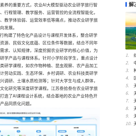
解
素养的重要方式，农业AI大模型驱动农业研学旅行智
、行程管理、教学服务、运营管控的全流程智能化，
、教学体验弱、运营效率低等痛点，推动农业研学旅
向发展。
旅行构建了特色化产品设计与课程开发体系，整合研学
资源、民俗文化底蕴、区位条件等数据，结合不同年
需求、认知规律，深度挖掘农业研学的核心价值，为
研学产品与课程体系。针对小学阶段学生，重点设计
类研学课程，如农作物种植、昆虫观察、农产品加工
计劳动实践、生态环保、乡村调研、农业科技类研学
兴调研、土壤水质检测等；针对大学生与成人群体，
文化研究等深度研学课程。江苏叁拾叁在农业研学旅
打造了AI课程设计系统，结合基地的农业产业特色开
产品同质化问题。