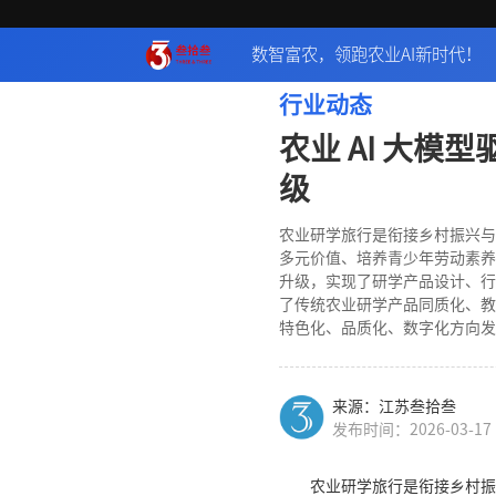
数智富农，领跑农业AI新时代！
行业动态
农业 AI 大模
级
农业研学旅行是衔接乡村振兴与
多元价值、培养青少年劳动素养
升级，实现了研学产品设计、行
了传统农业研学产品同质化、教
特色化、品质化、数字化方向发
来源：江苏叁拾叁
发布时间：2026-03-17
农业研学旅行是衔接乡村振