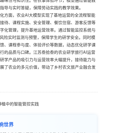
趣味性与知识性。在农事体验环节，模型通过智能教
指导与实时答疑，保障劳动实践的教学效果。
化方面，农业AI大模型实现了基地运营的全流程智能
接待、课程实施、安全管理、餐饮住宿、游客反馈等
字化管理，提升基地运营效率。通过智能监控系统与
全风险实时监测与预警，保障学生的研学安全。同时模
馈、课程参与度、体验评价等数据，动态优化研学课
行的品质与口碑。江苏叁拾叁的农业研学旅行AI运营
研学产品的吸引力与运营效率大幅提升，接待能力与
展了农业的多元价值，带动了乡村农文旅产业融合发
杞种植中的智能管控实践
响世界