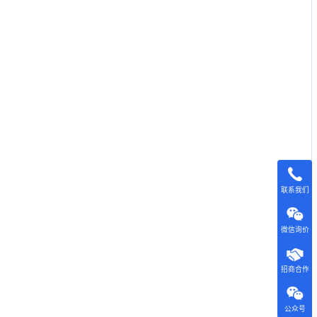
联系我们
微信询价
招商合作
公众号